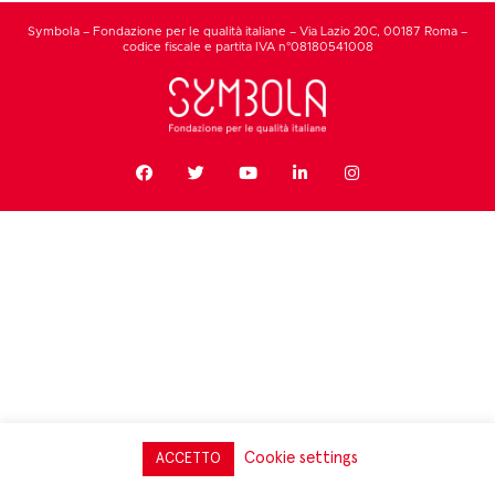
Symbola – Fondazione per le qualità italiane – Via Lazio 20C, 00187 Roma –
codice fiscale e partita IVA n°08180541008
Cookie settings
ACCETTO