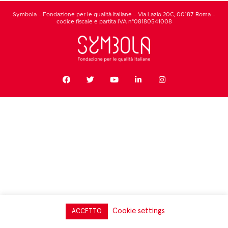
Symbola – Fondazione per le qualità italiane – Via Lazio 20C, 00187 Roma –
codice fiscale e partita IVA n°08180541008
Cookie settings
ACCETTO