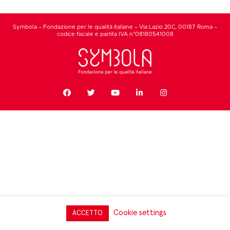
Symbola – Fondazione per le qualità italiane – Via Lazio 20C, 00187 Roma –
codice fiscale e partita IVA n°08180541008
Cookie settings
ACCETTO