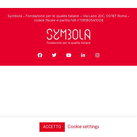
Symbola – Fondazione per le qualità italiane – Via Lazio 20C, 00187 Roma –
codice fiscale e partita IVA n°08180541008
Cookie settings
ACCETTO