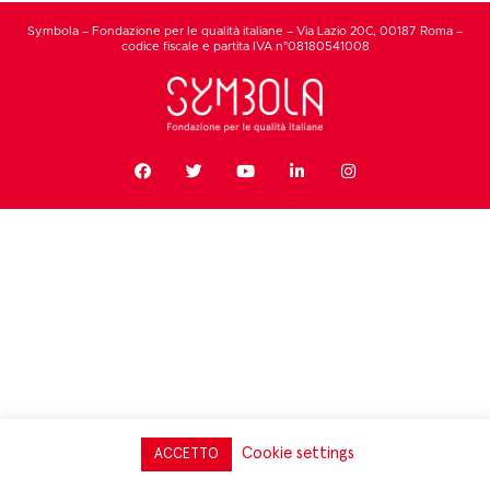
Symbola – Fondazione per le qualità italiane – Via Lazio 20C, 00187 Roma –
codice fiscale e partita IVA n°08180541008
Cookie settings
ACCETTO