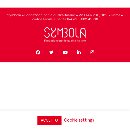
Symbola – Fondazione per le qualità italiane – Via Lazio 20C, 00187 Roma –
codice fiscale e partita IVA n°08180541008
Cookie settings
ACCETTO