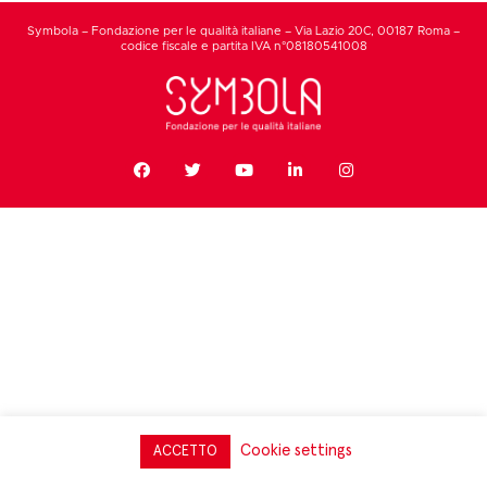
Symbola – Fondazione per le qualità italiane – Via Lazio 20C, 00187 Roma –
codice fiscale e partita IVA n°08180541008
Cookie settings
ACCETTO