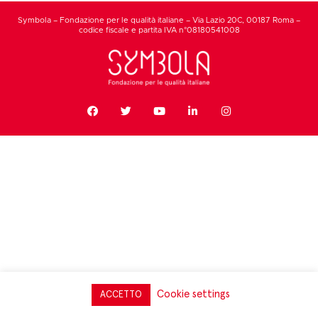
Symbola – Fondazione per le qualità italiane – Via Lazio 20C, 00187 Roma –
codice fiscale e partita IVA n°08180541008
Cookie settings
ACCETTO