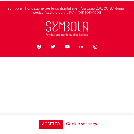
Symbola – Fondazione per le qualità italiane – Via Lazio 20C, 00187 Roma –
codice fiscale e partita IVA n°08180541008
Cookie settings
ACCETTO