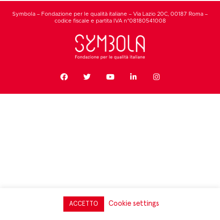
Symbola – Fondazione per le qualità italiane – Via Lazio 20C, 00187 Roma –
codice fiscale e partita IVA n°08180541008
Cookie settings
ACCETTO