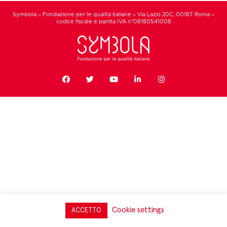
Symbola – Fondazione per le qualità italiane – Via Lazio 20C, 00187 Roma –
codice fiscale e partita IVA n°08180541008
Cookie settings
ACCETTO