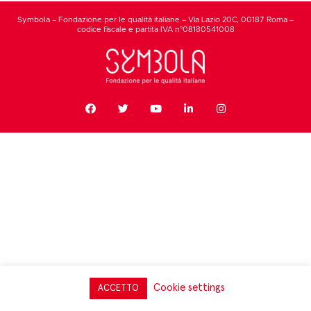
Symbola – Fondazione per le qualità italiane – Via Lazio 20C, 00187 Roma –
codice fiscale e partita IVA n°08180541008
Cookie settings
ACCETTO