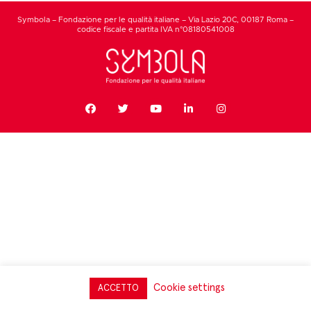
Symbola – Fondazione per le qualità italiane – Via Lazio 20C, 00187 Roma –
codice fiscale e partita IVA n°08180541008
Cookie settings
ACCETTO