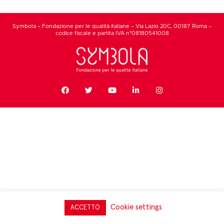
Symbola – Fondazione per le qualità italiane – Via Lazio 20C, 00187 Roma –
codice fiscale e partita IVA n°08180541008
Cookie settings
ACCETTO