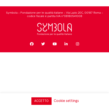
Symbola – Fondazione per le qualità italiane – Via Lazio 20C, 00187 Roma –
codice fiscale e partita IVA n°08180541008
Cookie settings
ACCETTO