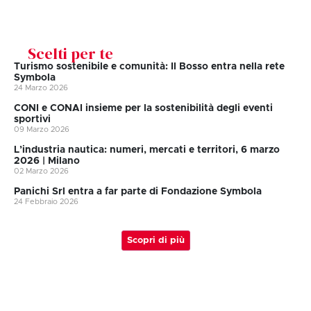
Scelti per te
Turismo sostenibile e comunità: Il Bosso entra nella rete
Symbola
24 Marzo 2026
CONI e CONAI insieme per la sostenibilità degli eventi
sportivi
09 Marzo 2026
L’industria nautica: numeri, mercati e territori, 6 marzo
2026 | Milano
02 Marzo 2026
Panichi Srl entra a far parte di Fondazione Symbola
24 Febbraio 2026
Scopri di più