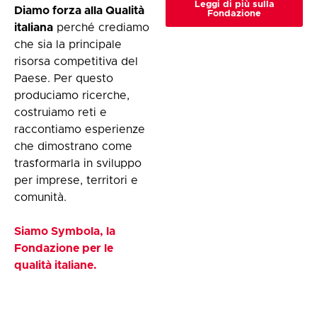
Leggi di più sulla
Diamo forza alla Qualità
Fondazione
italiana
perché crediamo
che sia la principale
risorsa competitiva del
Paese. Per questo
produciamo ricerche,
costruiamo reti e
raccontiamo esperienze
che dimostrano come
trasformarla in sviluppo
per imprese, territori e
comunità.
Siamo Symbola, la
Fondazione per le
qualità italiane.