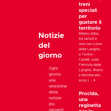
treni
speciali
per
gustare il
territorio
Notizie
Milano-Alba,
tra tartufi e
del
vino nel cuore
delle Langhe,
giorno
e Torino-
Canelli, sulla
Ferrovia delle
Ogni
Langhe, Roero
giorno
e Monferrato:
una
sono i ...
selezione
delle
Procida,
notizie
una
più
reginetta
rilevanti