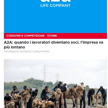
COESIONE E COMPETIZIONE
STORIE
A2A: quando i lavoratori diventano soci, l’impresa va
più lontano
Fondazione Symbola
|
Lettura
4
min.