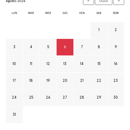
Agosto 2026
←
OGGI
→
LUN
MAR
MER
GIO
VEN
SAB
DOM
1
2
3
4
5
6
7
8
9
10
11
12
13
14
15
16
17
18
19
20
21
22
23
24
25
26
27
28
29
30
31