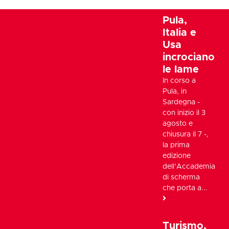
Pula,
Italia e
Usa
incrociano
le lame
In corso a
Pula, in
Sardegna -
con inizio il 3
agosto e
chiusura il 7 -,
la prima
edizione
dell’Accademia
di scherma
che porta a...
Turismo,