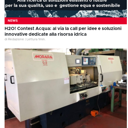
NEWS
H2O! Contest Acqua: al via la call per idee e soluzioni
innovative dedicate alla risorsa idrica
di Redazione
|
Lettura
1
min.