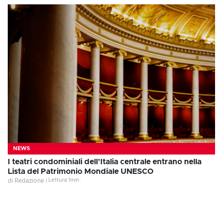
NEWS
I teatri condominiali dell’Italia centrale entrano nella
Lista del Patrimonio Mondiale UNESCO
Lettura
1
min.
di Redazione
|