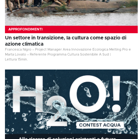
APPROFONDIMENTI
Un settore in transizione, la cultura come spazio di
azione climatica
Francesca Nigro – Project Manager Area Innovazione Ecologica Melting Pro e
Marta Lovato – Referente Programma Cultura Sostenibile A Sud
|
Lettura
15
min.