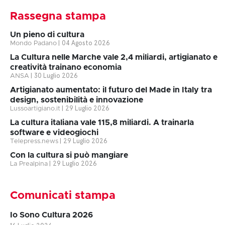
Rassegna stampa
Un pieno di cultura
Mondo Padano
|
04 Agosto 2026
La Cultura nelle Marche vale 2,4 miliardi, artigianato e
creatività trainano economia
ANSA
|
30 Luglio 2026
Artigianato aumentato: il futuro del Made in Italy tra
design, sostenibilità e innovazione
Lussoartigiano.it
|
29 Luglio 2026
La cultura italiana vale 115,8 miliardi. A trainarla
software e videogiochi
Telepress.news
|
29 Luglio 2026
Con la cultura si può mangiare
La Prealpina
|
29 Luglio 2026
Comunicati stampa
Io Sono Cultura 2026