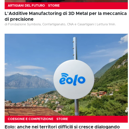
ARTIGIANI DEL FUTURO
STORIE
L’Additive Manufactoring di 3D Metal per la meccanica
di precisione
di Fondazione Symbola, Confartigianato, CNA e Casartigiani
|
Lettura
1
min.
COESIONE E COMPETIZIONE
STORIE
Eolo: anche nei territori difficili si cresce dialogando