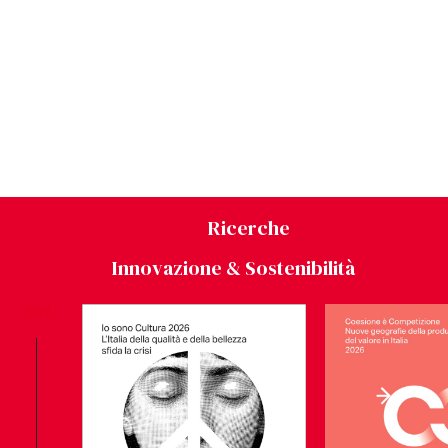
Ricerche
Innovazione & Sostenibilità
2026