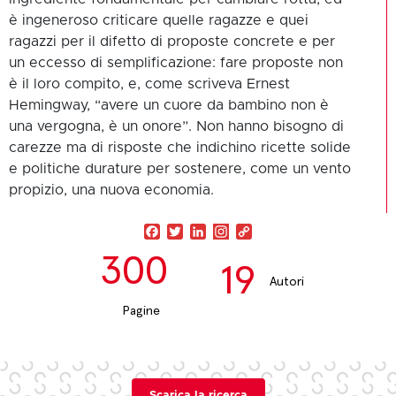
è ingeneroso criticare quelle ragazze e quei
ragazzi per il difetto di proposte concrete e per
un eccesso di semplificazione: fare proposte non
è il loro compito, e, come scriveva Ernest
Hemingway, “avere un cuore da bambino non è
una vergogna, è un onore”. Non hanno bisogno di
carezze ma di risposte che indichino ricette solide
e politiche durature per sostenere, come un vento
propizio, una nuova economia.
Facebook
Twitter
LinkedIn
Copy
Link
300
19
Autori
Pagine
Scarica la ricerca