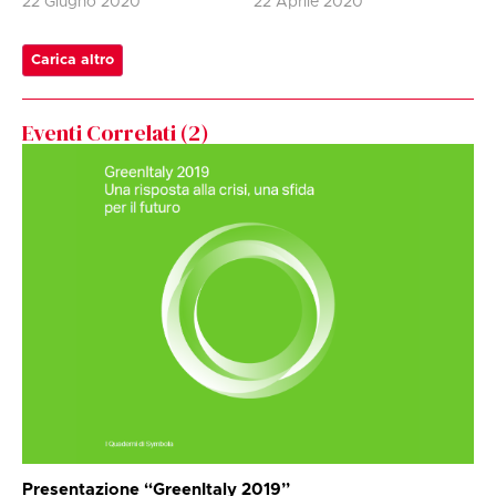
22 Giugno 2020
22 Aprile 2020
Carica altro
Eventi Correlati (
2
)
Presentazione “GreenItaly 2019”