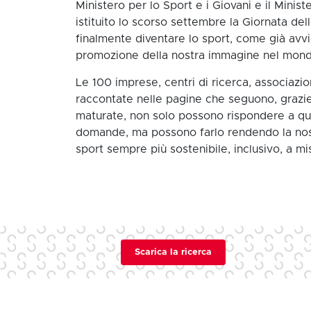
Ministero per lo Sport e i Giovani e il Minist
istituito lo scorso settembre la Giornata de
finalmente diventare lo sport, come già avvi
promozione della nostra immagine nel mond
Le 100 imprese, centri di ricerca, associazio
raccontate nelle pagine che seguono, grazi
maturate, non solo possono rispondere a q
domande, ma possono farlo rendendo la nos
sport sempre più sostenibile, inclusivo, a m
Scarica la ricerca