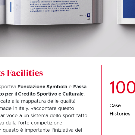
s Facilities
10
 sportivi
Fondazione Symbola
e
Fassa
to per il Credito Sportivo e Culturale
,
cata alla mappatura delle qualità
Case
i made in Italy. Raccontare questo
Histories
ar voce a un sistema dello sport fatto
va dalla forte competizione
r questo è importante l’iniziativa del