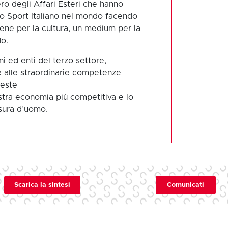
ero degli Affari Esteri che hanno
llo Sport Italiano nel mondo facendo
ene per la cultura, un medium per la
o.
ni ed enti del terzo settore,
e alle straordinarie competenze
ueste
tra economia più competitiva e lo
isura d’uomo.
Scarica la sintesi
Comunicati