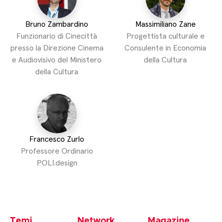
Bruno Zambardino
Massimiliano Zane
Funzionario di Cinecittà
Progettista culturale e
presso la Direzione Cinema
Consulente in Economia
e Audiovisivo del Ministero
della Cultura
della Cultura
Francesco Zurlo
Professore Ordinario
POLI.design
Temi
Network
Magazine