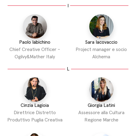
I
Paolo Iabichino
Sara Iacovaccio
Chief Creative Officer -
Project manager e socio
Ogilvy&Mather Italy
Alchema
L
Cinzia Lagioia
Giorgia Latini
Direttrice Distretto
Assessore alla Cultura
Produttivo Puglia Creativa
Regione Marche