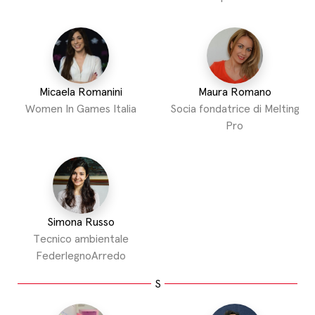
Micaela Romanini
Maura Romano
Women In Games Italia
Socia fondatrice di Melting
Pro
Simona Russo
Tecnico ambientale
FederlegnoArredo
S