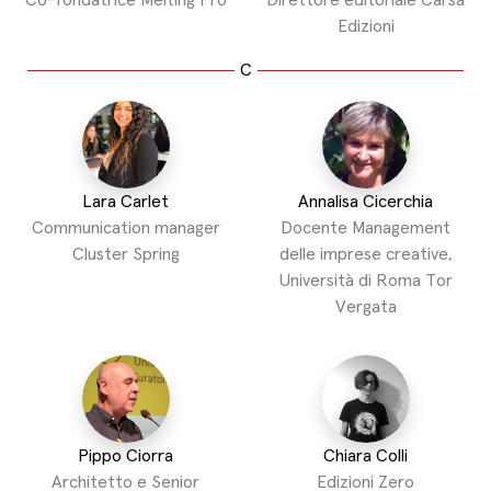
Co-fondatrice Melting Pro
Direttore editoriale Carsa
Edizioni
C
Lara Carlet
Annalisa Cicerchia
Communication manager
Docente Management
Cluster Spring
delle imprese creative,
Università di Roma Tor
Vergata
Pippo Ciorra
Chiara Colli
Architetto e Senior
Edizioni Zero