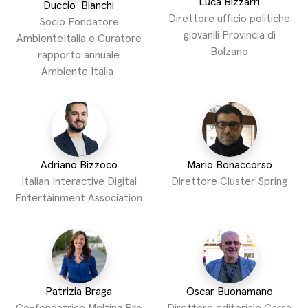
Luca Bizzarri
Duccio Bianchi
Direttore ufficio politiche
Socio Fondatore
giovanili Provincia di
AmbienteItalia e Curatore
Bolzano
rapporto annuale
Ambiente Italia
Adriano Bizzoco
Mario Bonaccorso
Italian Interactive Digital
Direttore Cluster Spring
Entertainment Association
Patrizia Braga
Oscar Buonamano