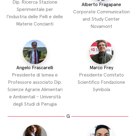
Dip. Ricerca Stazione
Alberto Fragapane
Sperimentale per
Corporate Communication
l’industria delle Pelli e delle
and Study Center
Materie Concianti
Novamont
Angelo Frascarelli
Marco Frey
Presidente di Ismea e
Presidente Comitato
Professore associato Dip.
Scientifico Fondazione
Scienze Agrarie Alimentari
Symbola
e Ambientali - Università
degli Studi di Perugia
G