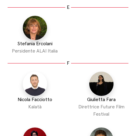
E
Stefania Ercolani
Persidente ALAI Italia
F
Nicola Facciotto
Giulietta Fara
Kalatà
Direttrice Future Film
Festival