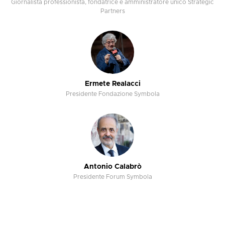
Giornalista professionista, fondatrice e amministratore unico Strategic
Partners
Ermete Realacci
Presidente Fondazione Symbola
Antonio Calabrò
Presidente Forum Symbola