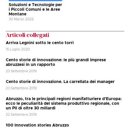
Soluzioni e Tecnologie per
i Piccoli Comuni e le Aree
Montane
30 Marzo 2022
Articoli collegati
Arriva Legnini sotto le cento torri
15 Luglio 2020
Cento storie di innovazione: le più grandi imprese
abruzzesi in un rapporto
23 Settembre 2019
Cento storie di innovazione. La carrellata dei manager
23 Settembre 2019
Abruzzo, tra le principali regioni manifatturiere d’Europa:
ecco le peculiarità del sistema produttivo regionale, con
un Pil di oltre 30 miliardi
22 Settembre 2019
100 Innovation stories Abruzzo