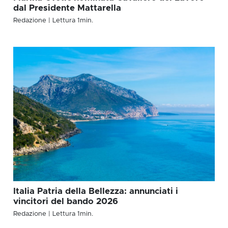
dal Presidente Mattarella
Redazione
| Lettura
1
min.
Italia Patria della Bellezza: annunciati i
vincitori del bando 2026
Redazione
| Lettura
1
min.