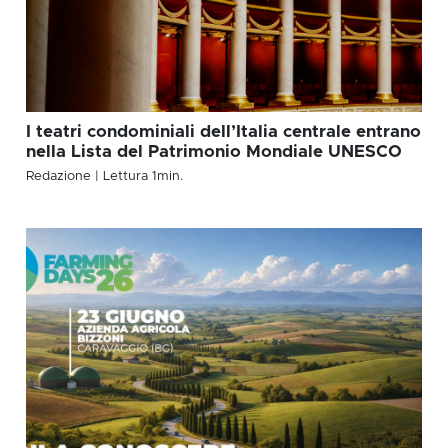
I teatri condominiali dell’Italia centrale entrano
nella Lista del Patrimonio Mondiale UNESCO
Redazione
| Lettura
1
min.