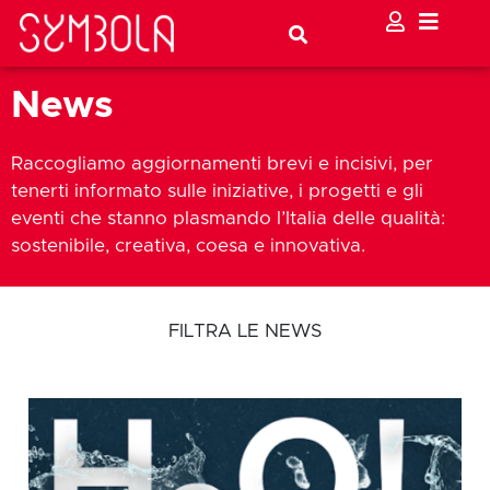
News
Raccogliamo aggiornamenti brevi e incisivi, per
tenerti informato sulle iniziative, i progetti e gli
eventi che stanno plasmando l’Italia delle qualità:
sostenibile, creativa, coesa e innovativa.
FILTRA LE NEWS