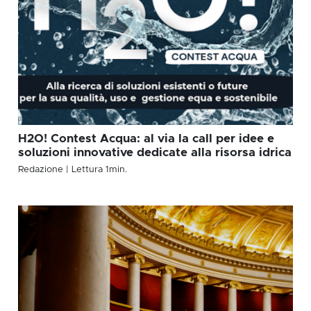
H2O! Contest Acqua: al via la call per idee e
soluzioni innovative dedicate alla risorsa idrica
Redazione
| Lettura
1
min.