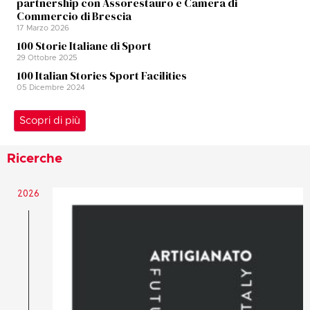
partnership con Assorestauro e Camera di
Commercio di Brescia
17 Marzo 2026
100 Storie Italiane di Sport
29 Ottobre 2025
100 Italian Stories Sport Facilities
05 Dicembre 2024
Scopri di più
Ricerche
2026