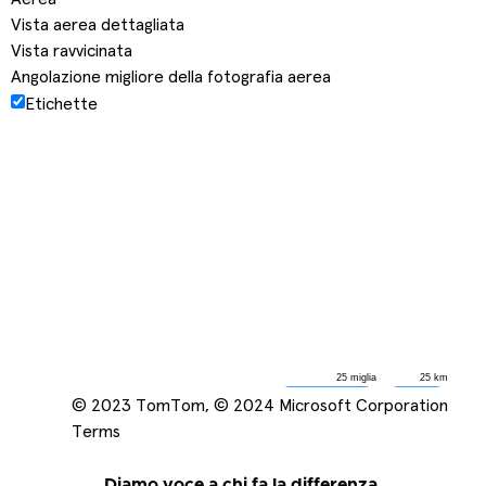
Vista aerea dettagliata
Vista ravvicinata
Angolazione migliore della fotografia aerea
Etichette
25 miglia
25 km
© 2023 TomTom, © 2024 Microsoft Corporation
Terms
Diamo voce a chi fa la differenza.