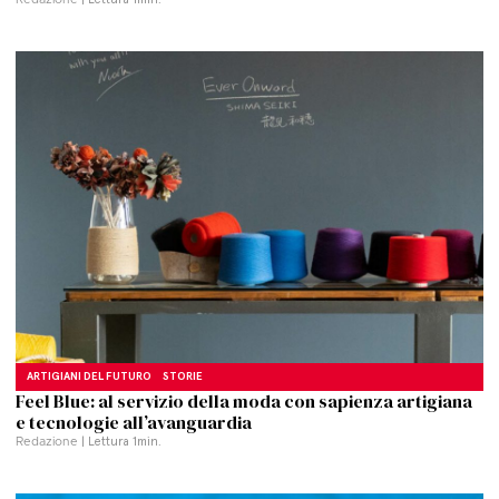
ARTIGIANI DEL FUTURO
STORIE
Feel Blue: al servizio della moda con sapienza artigiana
e tecnologie all’avanguardia
Redazione
| Lettura
1
min.