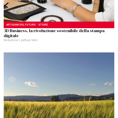
ARTIGIANI DEL FUTURO
STORIE
3D Business, la rivoluzione sostenibile della stampa
digitale
Redazione
| Lettura
1
min.