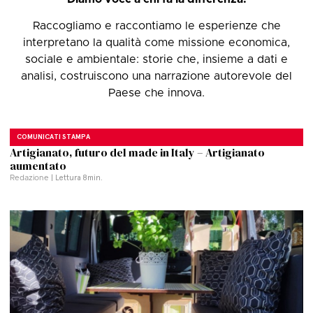
Raccogliamo e raccontiamo le esperienze che
interpretano la qualità come missione economica,
sociale e ambientale: storie che, insieme a dati e
analisi, costruiscono una narrazione autorevole del
Paese che innova.
COMUNICATI STAMPA
Artigianato, futuro del made in Italy – Artigianato
aumentato
Redazione
| Lettura
8
min.