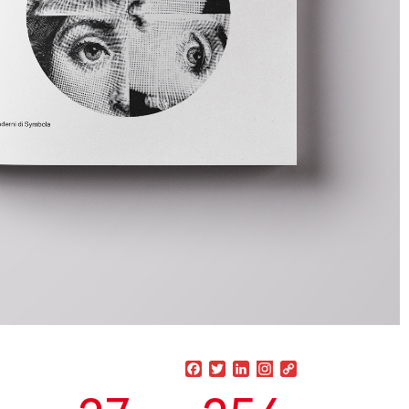
Facebook
Twitter
LinkedIn
Copy
Link