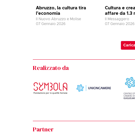
Abruzzo, la cultura tira
Cultura e crea
l’economia
affare da 1.3 
Il Nuovo Abruzzo e Molise
Il Messaggero
07 Gennaio 2026
07 Gennaio 2026
Carica
Realizzato da
Partner