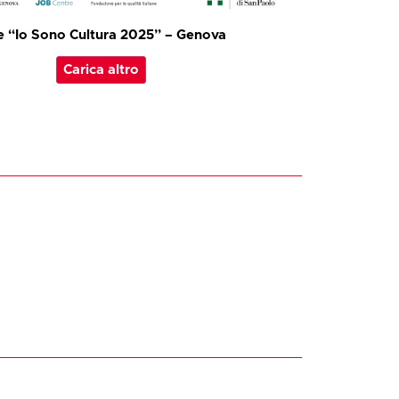
e “Io Sono Cultura 2025” – Genova
Carica altro