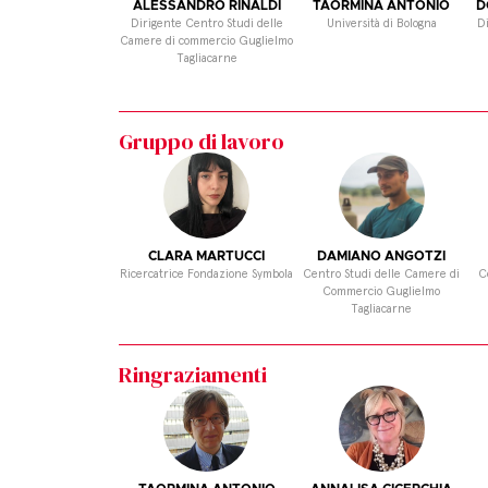
ALESSANDRO RINALDI
TAORMINA ANTONIO
D
Dirigente Centro Studi delle
Università di Bologna
D
Camere di commercio Guglielmo
Tagliacarne
Gruppo di lavoro
CLARA MARTUCCI
DAMIANO ANGOTZI
Ricercatrice Fondazione Symbola
Centro Studi delle Camere di
C
Commercio Guglielmo
Tagliacarne
Ringraziamenti