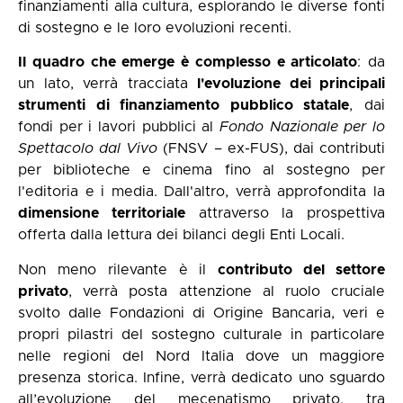
finanziamenti alla cultura, esplorando le diverse fonti
di sostegno e le loro evoluzioni recenti.
Il quadro che emerge è complesso e articolato
: da
un lato, verrà tracciata
l'evoluzione dei principali
strumenti di finanziamento pubblico statale
, dai
fondi per i lavori pubblici al
Fondo Nazionale per lo
Spettacolo dal Vivo
(FNSV – ex-FUS), dai contributi
per biblioteche e cinema fino al sostegno per
l'editoria e i media. Dall'altro, verrà approfondita la
dimensione territoriale
attraverso la prospettiva
offerta dalla lettura dei bilanci degli Enti Locali.
Non meno rilevante è il
contributo del settore
privato
, verrà posta attenzione al ruolo cruciale
svolto dalle Fondazioni di Origine Bancaria, veri e
propri pilastri del sostegno culturale in particolare
nelle regioni del Nord Italia dove un maggiore
presenza storica. Infine, verrà dedicato uno sguardo
all’evoluzione del mecenatismo privato, tra