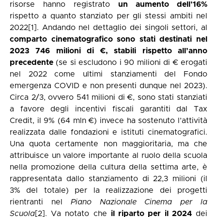
risorse hanno registrato
un aumento dell’16%
rispetto a quanto stanziato per gli stessi ambiti nel
2022
[1]
. Andando nel dettaglio dei singoli settori, al
comparto cinematografico sono stati destinati nel
2023 746 milioni di €, stabili rispetto all’anno
precedente
(se si escludono i 90 milioni di € erogati
nel 2022 come ultimi stanziamenti del Fondo
emergenza COVID e non presenti dunque nel 2023).
Circa 2/3, ovvero 541 milioni di €, sono stati stanziati
a favore degli incentivi fiscali garantiti dal Tax
Credit, il 9% (64 mln €) invece ha sostenuto l’attività
realizzata dalle fondazioni e istituti cinematografici.
Una quota certamente non maggioritaria, ma che
attribuisce un valore importante al ruolo della scuola
nella promozione della cultura della settima arte, è
rappresentata dallo stanziamento di 22,3 milioni (il
3% del totale) per la realizzazione dei progetti
rientranti nel
Piano Nazionale Cinema per la
Scuola
[2]
. Va notato che
il riparto per il 2024
dei