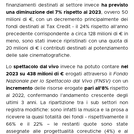
finanziamenti destinati al settore invece
ha previsto
una diminuzione del 7% rispetto al 2023
, ovvero 50
milioni di €, con un decremento principalmente dei
fondi destinati al Tax Credit - il 24% rispetto all’anno
precedente corrispondente a circa 128 milioni di € in
meno, sono stati invece ripristinati con una quota di
20 milioni di € i contributi destinati al potenziamento
delle sale cinematografiche.
Lo
spettacolo dal vivo
invece ha potuto contare
nel
2023 su 438 milioni di €
erogati attraverso il
Fondo
Nazionale per lo Spettacolo dal Vivo (FNSV)
con un
incremento
delle risorse erogate
pari all’8%
rispetto
al 2022, confermando l’andamento crescente degli
ultimi 3 anni. La ripartizione tra i sub settori non
registra modifiche: sono infatti la musica e la prosa a
ricevere la quasi totalità dei fondi - rispettivamente il
66% e il 22% – le restanti quote sono state
assegnate alle progettualità coreutiche (4%) e al