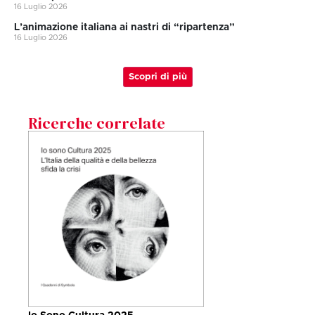
16 Luglio 2026
L’animazione italiana ai nastri di “ripartenza”
16 Luglio 2026
Scopri di più
Ricerche correlate