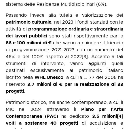
sistema delle Residenze Multidisciplinari (6%).
Passando invece alla tutela e valorizzazione del
patrimonio culturale
, nel 2023 i fondi stanziati con le
attività di
programmazione ordinaria e straordinaria
dei lavori pubblici
sono stati rispettivamente pari a
86 e 100 milioni di €
che vanno a chiudere il triennio
di programmazione 2021-2023 con un aumento del
46% e del 100% rispetto al 2022
[3]
. Accanto a tali
strumenti di intervento, vanno aggiunti quelli
destinati esclusivamente al patrimonio italiano
iscritto nella
WHL Unesco
, a cui la L. 77 del 2006 ha
riservato
3,7 milioni di € per la realizzazione di 33
progetti
.
Patrimonio storico, ma anche contemporaneo, a cui il
MIC nel 2024 attraverso il
Piano per l’Arte
Contemporanea (PAC)
ha dedicato
3,5 milioni
[4]
volti a sostenere 40 progetti
di acquisizione e