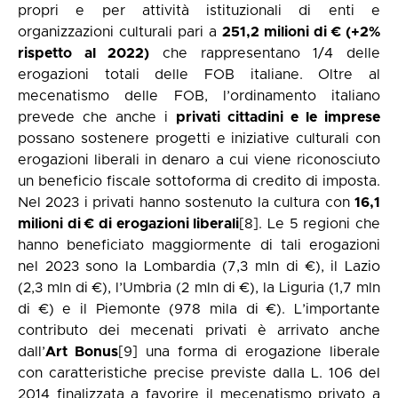
propri e per attività istituzionali di enti e
organizzazioni culturali pari a
251,2 milioni di € (+2%
rispetto al 2022)
che rappresentano 1/4 delle
erogazioni totali delle FOB italiane. Oltre al
mecenatismo delle FOB, l’ordinamento italiano
prevede che anche i
privati cittadini e le imprese
possano sostenere progetti e iniziative culturali con
erogazioni liberali in denaro a cui viene riconosciuto
un beneficio fiscale sottoforma di credito di imposta.
Nel 2023 i privati hanno sostenuto la cultura con
16,1
milioni di € di erogazioni liberali
[8]
. Le 5 regioni che
hanno beneficiato maggiormente di tali erogazioni
nel 2023 sono la Lombardia (7,3 mln di €), il Lazio
(2,3 mln di €), l’Umbria (2 mln di €), la Liguria (1,7 mln
di €) e il Piemonte (978 mila di €). L’importante
contributo dei mecenati privati è arrivato anche
dall’
Art Bonus
[9]
una forma di erogazione liberale
con caratteristiche precise previste dalla L. 106 del
2014 finalizzata a favorire il mecenatismo privato a