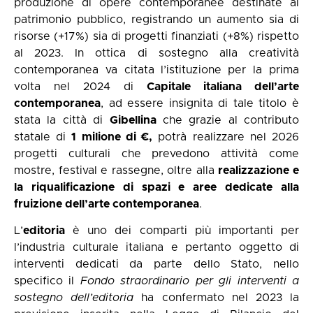
produzione di opere contemporanee destinate al
patrimonio pubblico, registrando un aumento sia di
risorse (+17%) sia di progetti finanziati (+8%) rispetto
al 2023. In ottica di sostegno alla creatività
contemporanea va citata l’istituzione per la prima
volta nel 2024 di
Capitale italiana dell’arte
contemporanea
, ad essere insignita di tale titolo è
stata la città di
Gibellina
che grazie al contributo
statale di
1 milione di €,
potrà realizzare nel 2026
progetti culturali che prevedono attività come
mostre, festival e rassegne, oltre alla
realizzazione e
la riqualificazione di spazi e aree dedicate alla
fruizione dell’arte contemporanea
.
L’
editoria
è uno dei comparti più importanti per
l’industria culturale italiana e pertanto oggetto di
interventi dedicati da parte dello Stato, nello
specifico il
Fondo straordinario per gli interventi a
sostegno dell’editoria
ha confermato nel 2023 la