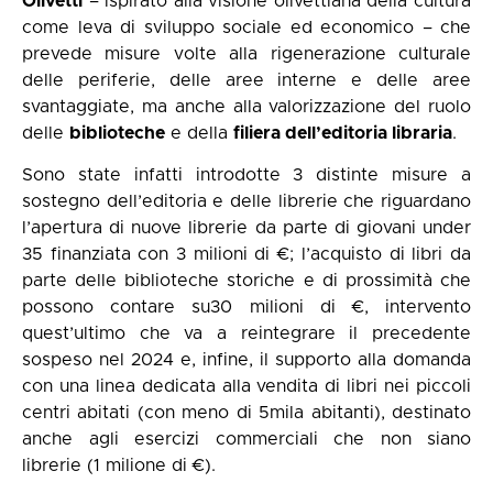
Olivetti
– ispirato alla visione olivettiana della cultura
come leva di sviluppo sociale ed economico – che
prevede misure volte alla rigenerazione culturale
delle periferie, delle aree interne e delle aree
svantaggiate, ma anche alla valorizzazione del ruolo
delle
biblioteche
e della
filiera dell’editoria libraria
.
Sono state infatti introdotte 3 distinte misure a
sostegno dell’editoria e delle librerie che riguardano
l’apertura di nuove librerie da parte di giovani under
35 finanziata con 3 milioni di €; l’acquisto di libri da
parte delle biblioteche storiche e di prossimità che
possono contare su30 milioni di €, intervento
quest’ultimo che va a reintegrare il precedente
sospeso nel 2024 e, infine, il supporto alla domanda
con una linea dedicata alla vendita di libri nei piccoli
centri abitati (con meno di 5mila abitanti), destinato
anche agli esercizi commerciali che non siano
librerie (1 milione di €).