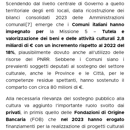
Scendendo dal livello centrale di Governo a quello
territoriale degli enti locali, dalla ricostruzione dei
bilanci consolidati 2023 delle Amministrazioni
comunali
[7]
emerge che i
Comuni italiani hanno
impegnato
per
la Missione 5 –
Tutela e
valorizzazione dei beni e delle attività culturali
2,8
miliardi di € con un incremento rispetto al 2022 del
18%
, plausibilmente dovuto anche all’utilizzo delle
risorse del PNRR. Sebbene i Comuni siano i
prevalenti soggetti deputati al sostegno del settore
culturale, anche le Province e le Città, per le
competenze residue spettanti, hanno sostenuto il
comparto con circa 80 milioni di €.
Alla necessaria rilevanza del sostegno pubblico alla
cultura va aggiunto l’importante ruolo svolto dai
privati
, in primis quello delle
Fondazioni di Origine
Bancaria
(FOB) che
nel 2023 hanno erogato
finanziamenti per la realizzazione di progetti culturali