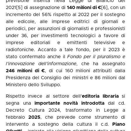
previsione inserita nella Legge di Bilancio del
2021
[5]
di assegnazione di
140 milioni di €
[6]
, con un
incremento del 56% rispetto al 2022 per il sostegno
alle edicole, alle imprese editrici di giornali e
periodici, per assunzioni di giornalisti e professionisti
under 36, per investimenti tecnologici a favore di
imprese editoriali e emittenti televisive e
radiofoniche. Accanto a tale fondo, per il 2023 è
stato confermato anche il
Fondo per il pluralismo e
l’innovazione dell’informazione
, che ha assegnato
246 milioni di €
, di cui 160 milioni attribuiti dalla
Presidenza del Consiglio dei ministri e 86 milioni dal
Ministero dello Sviluppo.
Rispetto invece al settore dell’
editoria libraria
si
segna una
importante novità introdotta
dal cd.
Decreto Cultura 2024, trasformato in Legge a
febbraio
2025
, che prevede come strumento di
intervento a sostegno della cultura il c.d.
Piano