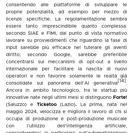
consentendo alle piattaforme di sviluppare le
proprie potenzialità, ad esempio per mezzo di
licenze specifiche. La regolamentazione sembra
essere tanto imprescindibile quanto complessa:
secondo SIAE e FIMI, dal punto di vista normativo
lavorare su provvedimenti che riguardino la fase di
input sarebbe più efficace nel tutelare gli aventi
diritto; secondo Google, sarebbe preferibile
concentrarsi sui meccanismi di opt-out a livello
internazionale per facilitare la nascita di nuovi
operatori e non favorire solamente le realtà già
[14]
consolidate sul panorama dell’AI generativa
.
Ancora in ambito tecnologico, tra le startup più
innovative nate negli ultimi mesi si distinguono
Forte!
(Saluzzo) e
Ticketoo
(Lazio)
.
La prima, nata nel
maggio 2024, velocizza e migliora il lavoro di chi si
occupa di produzione e post-produzione musicale
con l’utilizzo dell’intelligenza artificiale,
concentrandosi in particolare sull'automatizzazione