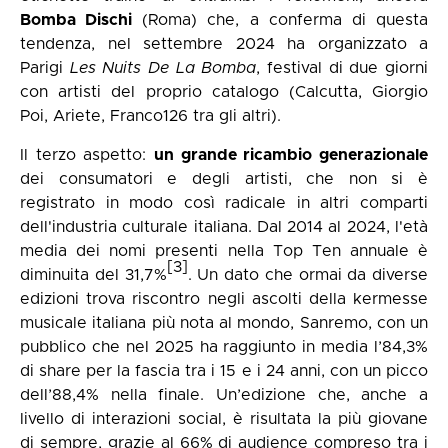
Bomba Dischi
(Roma) che, a conferma di questa
tendenza, nel settembre 2024 ha organizzato a
Parigi
Les Nuits De La Bomba
, festival di due giorni
con artisti del proprio catalogo (Calcutta, Giorgio
Poi, Ariete, Franco126 tra gli altri).
Il terzo aspetto:
un grande ricambio generazionale
dei consumatori e degli artisti, che non si è
registrato in modo così radicale in altri comparti
dell'industria culturale italiana. Dal 2014 al 2024, l'età
media dei nomi presenti nella Top Ten annuale è
[3]
diminuita del 31,7%
. Un dato che ormai da diverse
edizioni trova riscontro negli ascolti della kermesse
musicale italiana più nota al mondo, Sanremo, con un
pubblico che nel 2025 ha raggiunto in media l’84,3%
di share per la fascia tra i 15 e i 24 anni, con un picco
dell’88,4% nella finale. Un’edizione che, anche a
livello di interazioni social, è risultata la più giovane
di sempre, grazie al 66% di audience compreso tra i