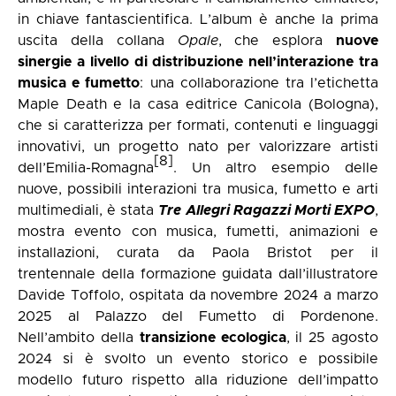
in chiave fantascientifica. L’album è anche la prima
uscita della collana
Opale
, che esplora
nuove
sinergie a livello di distribuzione nell’interazione tra
musica e fumetto
: una collaborazione tra l’etichetta
Maple Death e la casa editrice Canicola (Bologna),
che si caratterizza per formati, contenuti e linguaggi
innovativi, un progetto nato per valorizzare artisti
[8]
dell’Emilia-Romagna
. Un altro esempio delle
nuove, possibili interazioni tra musica, fumetto e arti
multimediali, è stata
Tre Allegri Ragazzi Morti EXPO
,
mostra evento con musica, fumetti, animazioni e
installazioni, curata da Paola Bristot per il
trentennale della formazione guidata dall’illustratore
Davide Toffolo, ospitata da novembre 2024 a marzo
2025 al Palazzo del Fumetto di Pordenone.
Nell’ambito della
transizione ecologica
, il 25 agosto
2024 si è svolto un evento storico e possibile
modello futuro rispetto alla riduzione dell’impatto