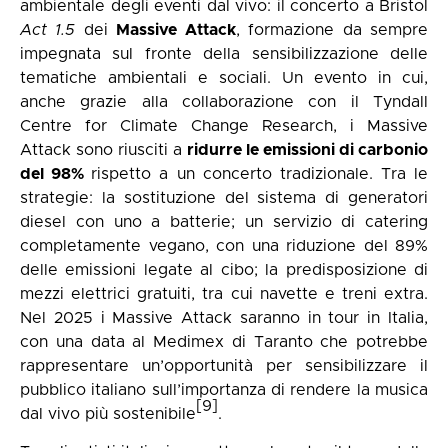
ambientale degli eventi dal vivo: il concerto a Bristol
Act 1.5
dei
Massive Attack
, formazione da sempre
impegnata sul fronte della sensibilizzazione delle
tematiche ambientali e sociali. Un evento in cui,
anche grazie alla collaborazione con il Tyndall
Centre for Climate Change Research, i Massive
Attack sono riusciti a
ridurre le emissioni di carbonio
del 98%
rispetto a un concerto tradizionale. Tra le
strategie: la sostituzione del sistema di generatori
diesel con uno a batterie; un servizio di catering
completamente vegano, con una riduzione del 89%
delle emissioni legate al cibo; la predisposizione di
mezzi elettrici gratuiti, tra cui navette e treni extra.
Nel 2025 i Massive Attack saranno in tour in Italia,
con una data al Medimex di Taranto che potrebbe
rappresentare un’opportunità per sensibilizzare il
pubblico italiano sull’importanza di rendere la musica
[9]
dal vivo più sostenibile
.