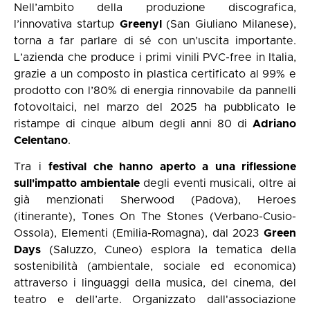
Nell’ambito della produzione discografica,
l’innovativa startup
Greenyl
(San Giuliano Milanese),
torna a far parlare di sé con un’uscita importante.
L’azienda che produce i primi vinili PVC-free in Italia,
grazie a un composto in plastica certificato al 99% e
prodotto con l’80% di energia rinnovabile da pannelli
fotovoltaici, nel marzo del 2025 ha pubblicato le
ristampe di cinque album degli anni 80 di
Adriano
Celentano
.
Tra i
festival che hanno aperto a una riflessione
sull'impatto ambientale
degli eventi musicali, oltre ai
già menzionati Sherwood (Padova), Heroes
(itinerante), Tones On The Stones (Verbano-Cusio-
Ossola), Elementi (Emilia-Romagna), dal 2023
Green
Days
(Saluzzo, Cuneo) esplora la tematica della
sostenibilità (ambientale, sociale ed economica)
attraverso i linguaggi della musica, del cinema, del
teatro e dell’arte. Organizzato dall'associazione