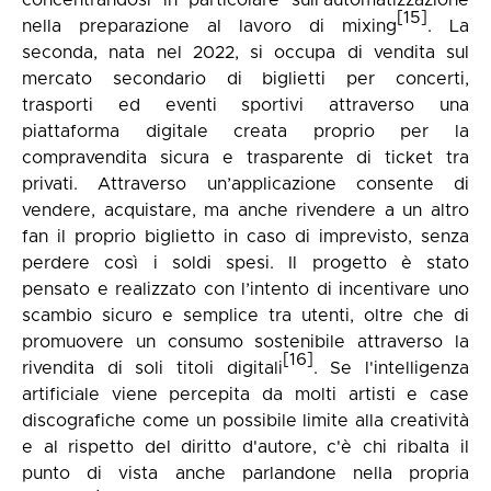
[15]
nella preparazione al lavoro di mixing
. La
seconda, nata nel 2022, si occupa di vendita sul
mercato secondario di biglietti per concerti,
trasporti ed eventi sportivi attraverso una
piattaforma digitale creata proprio per la
compravendita sicura e trasparente di ticket tra
privati. Attraverso un’applicazione consente di
vendere, acquistare, ma anche rivendere a un altro
fan il proprio biglietto in caso di imprevisto, senza
perdere così i soldi spesi. Il progetto è stato
pensato e realizzato con l’intento di incentivare uno
scambio sicuro e semplice tra utenti, oltre che di
promuovere un consumo sostenibile attraverso la
[16]
rivendita di soli titoli digitali
. Se l'intelligenza
artificiale viene percepita da molti artisti e case
discografiche come un possibile limite alla creatività
e al rispetto del diritto d'autore, c'è chi ribalta il
punto di vista anche parlandone nella propria