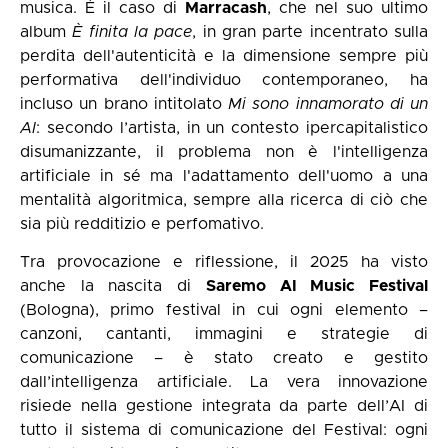
musica. È il caso di
Marracash
, che nel suo ultimo
album
È finita la pace
, in gran parte incentrato sulla
perdita dell'autenticità e la dimensione sempre più
performativa dell'individuo contemporaneo, ha
incluso un brano intitolato
Mi sono innamorato di un
AI
: secondo l’artista, in un contesto ipercapitalistico
disumanizzante, il problema non è l'intelligenza
artificiale in sé ma l'adattamento dell'uomo a una
mentalità algoritmica, sempre alla ricerca di ciò che
sia più redditizio e perfomativo.
Tra provocazione e riflessione, il 2025 ha visto
anche la nascita di
Saremo AI Music Festival
(Bologna), primo festival in cui ogni elemento –
canzoni, cantanti, immagini e strategie di
comunicazione – è stato creato e gestito
dall’intelligenza artificiale. La vera innovazione
risiede nella gestione integrata da parte dell’AI di
tutto il sistema di comunicazione del Festival: ogni