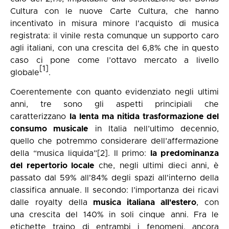
Cultura con le nuove Carte Cultura, che hanno
incentivato in misura minore l'acquisto di musica
registrata: il vinile resta comunque un supporto caro
agli italiani, con una crescita del 6,8% che in questo
caso ci pone come l’ottavo mercato a livello
[1]
globale
.
Coerentemente con quanto evidenziato negli ultimi
anni, tre sono gli aspetti principiali che
caratterizzano
la lenta ma nitida trasformazione del
consumo musicale
in Italia nell’ultimo decennio,
quello che potremmo considerare dell’affermazione
della “musica liquida”
[2]
. Il primo:
la predominanza
del repertorio locale
che, negli ultimi dieci anni, è
passato dal 59% all'84% degli spazi all'interno della
classifica annuale. Il secondo: l’importanza dei ricavi
dalle royalty della
musica italiana all'estero
, con
una crescita del 140% in soli cinque anni. Fra le
etichette traino di entrambi i fenomeni, ancora