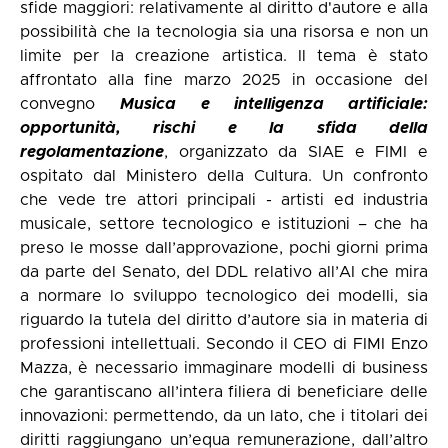
sfide maggiori: relativamente al diritto d'autore e alla
possibilità che la tecnologia sia una risorsa e non un
limite per la creazione artistica. Il tema è stato
affrontato alla fine marzo 2025 in occasione del
convegno
Musica e intelligenza artificiale:
opportunità, rischi e la sfida della
regolamentazione
, organizzato da SIAE e FIMI e
ospitato dal Ministero della Cultura. Un confronto
che vede tre attori principali - artisti ed industria
musicale, settore tecnologico e istituzioni – che ha
preso le mosse dall’approvazione, pochi giorni prima
da parte del Senato, del DDL relativo all’AI che mira
a normare lo sviluppo tecnologico dei modelli, sia
riguardo la tutela del diritto d’autore sia in materia di
professioni intellettuali. Secondo il CEO di FIMI Enzo
Mazza, è necessario immaginare modelli di business
che garantiscano all’intera filiera di beneficiare delle
innovazioni: permettendo, da un lato, che i titolari dei
diritti raggiungano un’equa remunerazione, dall’altro