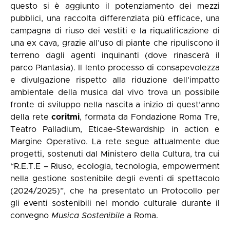
questo si è aggiunto il potenziamento dei mezzi
pubblici, una raccolta differenziata più efficace, una
campagna di riuso dei vestiti e la riqualificazione di
una ex cava, grazie all’uso di piante che ripuliscono il
terreno dagli agenti inquinanti (dove rinascerà il
parco Plantasia). Il lento processo di consapevolezza
e divulgazione rispetto alla riduzione dell'impatto
ambientale della musica dal vivo trova un possibile
fronte di sviluppo nella nascita a inizio di quest’anno
della rete
coritmi
, formata da Fondazione Roma Tre,
Teatro Palladium, Eticae-Stewardship in action e
Margine Operativo. La rete segue attualmente due
progetti, sostenuti dal Ministero della Cultura, tra cui
“R.E.T.E – Riuso, ecologia, tecnologia, empowerment
nella gestione sostenibile degli eventi di spettacolo
(2024/2025)”, che ha presentato un Protocollo per
gli eventi sostenibili nel mondo culturale durante il
convegno
Musica Sostenibile
a Roma.