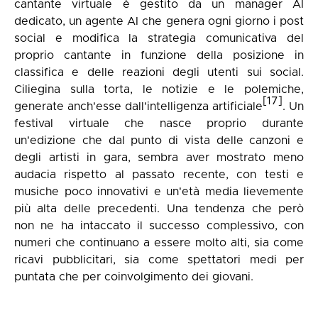
cantante virtuale è gestito da un manager AI
dedicato, un agente AI che genera ogni giorno i post
social e modifica la strategia comunicativa del
proprio cantante in funzione della posizione in
classifica e delle reazioni degli utenti sui social.
Ciliegina sulla torta, le notizie e le polemiche,
[17]
generate anch'esse dall'intelligenza artificiale
. Un
festival virtuale che nasce proprio durante
un'edizione che dal punto di vista delle canzoni e
degli artisti in gara, sembra aver mostrato meno
audacia rispetto al passato recente, con testi e
musiche poco innovativi e un'età media lievemente
più alta delle precedenti. Una tendenza che però
non ne ha intaccato il successo complessivo, con
numeri che continuano a essere molto alti, sia come
ricavi pubblicitari, sia come spettatori medi per
puntata che per coinvolgimento dei giovani.