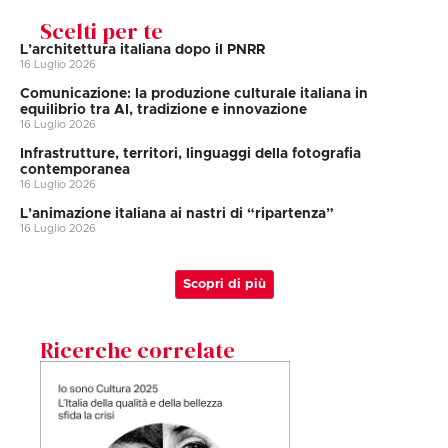
Scelti per te
L’architettura italiana dopo il PNRR
16 Luglio 2026
Comunicazione: la produzione culturale italiana in
equilibrio tra AI, tradizione e innovazione
16 Luglio 2026
Infrastrutture, territori, linguaggi della fotografia
contemporanea
16 Luglio 2026
L’animazione italiana ai nastri di “ripartenza”
16 Luglio 2026
Scopri di più
Ricerche correlate