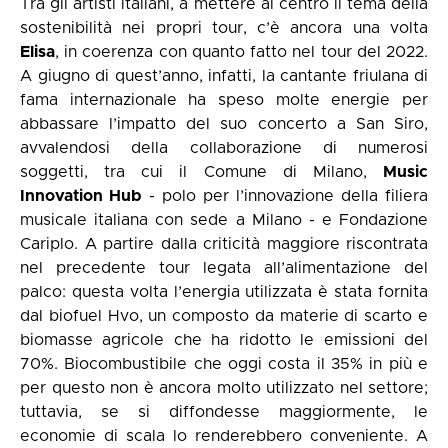
Tra gli artisti italiani, a mettere al centro il tema della
sostenibilità nei propri tour, c’è ancora una volta
Elisa
, in coerenza con quanto fatto nel tour del 2022.
A giugno di quest’anno, infatti, la cantante friulana di
fama internazionale ha speso molte energie per
abbassare l’impatto del suo concerto a San Siro,
avvalendosi della collaborazione di numerosi
soggetti, tra cui il Comune di Milano,
Music
Innovation Hub
- polo per l’innovazione della filiera
musicale italiana con sede a Milano - e Fondazione
Cariplo. A partire dalla criticità maggiore riscontrata
nel precedente tour legata all’alimentazione del
palco: questa volta l’energia utilizzata è stata fornita
dal biofuel Hvo, un composto da materie di scarto e
biomasse agricole che ha ridotto le emissioni del
70%. Biocombustibile che oggi costa il 35% in più e
per questo non è ancora molto utilizzato nel settore;
tuttavia, se si diffondesse maggiormente, le
economie di scala lo renderebbero conveniente. A