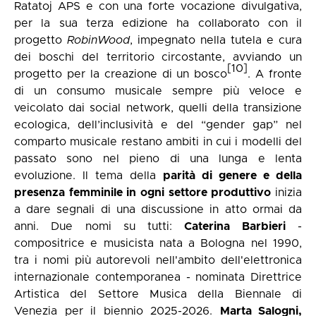
Ratatoj APS e con una forte vocazione divulgativa,
per la sua terza edizione ha collaborato con il
progetto
RobinWood
, impegnato nella tutela e cura
dei boschi del territorio circostante, avviando un
[10]
progetto per la creazione di un bosco
. A fronte
di un consumo musicale sempre più veloce e
veicolato dai social network, quelli della transizione
ecologica, dell’inclusività e del “gender gap” nel
comparto musicale restano ambiti in cui i modelli del
passato sono nel pieno di una lunga e lenta
evoluzione. Il tema della
parità di genere e della
presenza femminile in ogni settore produttivo
inizia
a dare segnali di una discussione in atto ormai da
anni. Due nomi su tutti:
Caterina Barbieri
-
compositrice e musicista nata a Bologna nel 1990,
tra i nomi più autorevoli nell'ambito dell'elettronica
internazionale contemporanea - nominata Direttrice
Artistica del Settore Musica della Biennale di
Venezia per il biennio 2025-2026.
Marta Salogni,