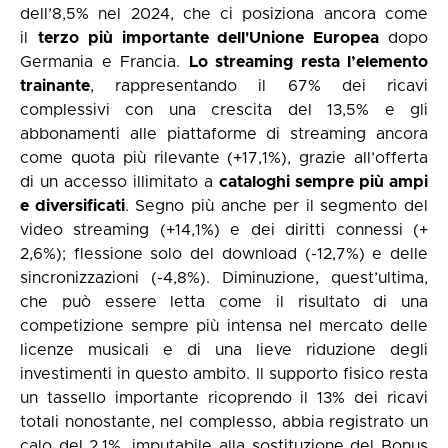
dell’8,5% nel 2024, che ci posiziona ancora come
il
terzo più importante dell'Unione Europea
dopo
Germania e Francia.
Lo streaming resta l’elemento
trainante
, rappresentando il 67% dei ricavi
complessivi con una crescita del 13,5% e gli
abbonamenti alle piattaforme di streaming ancora
come quota più rilevante (+17,1%), grazie all’offerta
di un accesso illimitato a
cataloghi sempre più ampi
e diversificati
. Segno più anche per il segmento del
video streaming (+14,1%) e dei diritti connessi (+
2,6%); flessione solo del download (-12,7%) e delle
sincronizzazioni (-4,8%). Diminuzione, quest’ultima,
che può essere letta come il risultato di una
competizione sempre più intensa nel mercato delle
licenze musicali e di una lieve riduzione degli
investimenti in questo ambito. Il supporto fisico resta
un tassello importante ricoprendo il 13% dei ricavi
totali nonostante, nel complesso, abbia registrato un
calo del 2,1%, imputabile alla sostituzione del Bonus