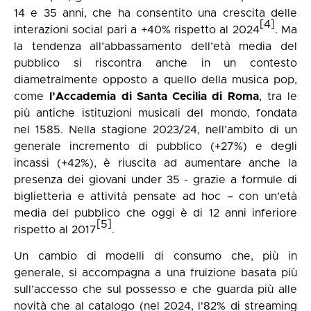
14 e 35 anni, che ha consentito una crescita delle
[4]
interazioni social pari a +40% rispetto al 2024
. Ma
la tendenza all’abbassamento dell’età media del
pubblico si riscontra anche in un contesto
diametralmente opposto a quello della musica pop,
come
l’Accademia di Santa Cecilia di Roma
, tra le
più antiche istituzioni musicali del mondo, fondata
nel 1585. Nella stagione 2023/24, nell’ambito di un
generale incremento di pubblico (+27%) e degli
incassi (+42%), è riuscita ad aumentare anche la
presenza dei giovani under 35 - grazie a formule di
biglietteria e attività pensate ad hoc – con un’età
media del pubblico che oggi è di 12 anni inferiore
[5]
rispetto al 2017
.
Un cambio di modelli di consumo che, più in
generale, si accompagna a una fruizione basata più
sull’accesso che sul possesso e che guarda più alle
novità che al catalogo (nel 2024, l'82% di streaming