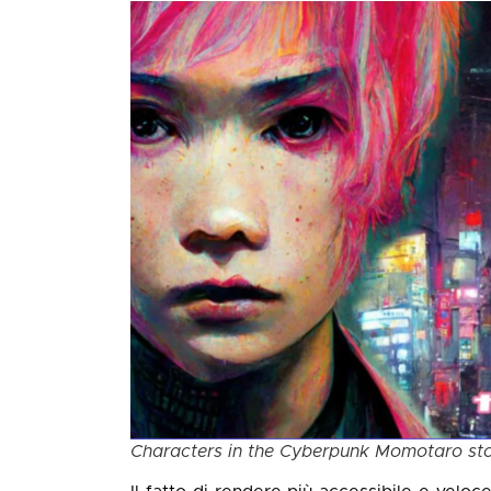
Characters in the Cyberpunk Momotaro sto