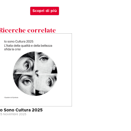
Scopri di più
Ricerche correlate
Io Sono Cultura 2025
25 Novembre 2025