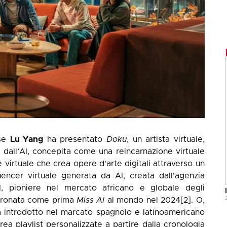
ese
Lu Yang
ha presentato
Doku
, un artista virtuale,
 dall’AI, concepita come una reincarnazione virtuale
 e virtuale che crea opere d'arte digitali attraverso un
luencer virtuale generata da AI, creata dall'agenzia
I
, pioniere nel mercato africano e globale degli
ncoronata come prima
Miss AI
al mondo nel 2024
[2]
. O,
 introdotto nel marcato spagnolo e latinoamericano
rea playlist personalizzate a partire dalla cronologia