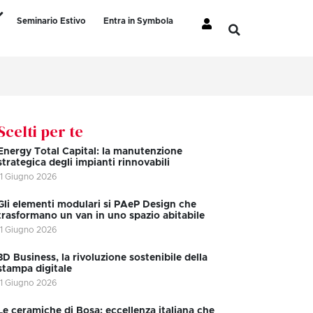
Seminario Estivo
Entra in Symbola
Scelti per te
Energy Total Capital: la manutenzione
strategica degli impianti rinnovabili
11 Giugno 2026
Gli elementi modulari si PAeP Design che
trasformano un van in uno spazio abitabile
11 Giugno 2026
3D Business, la rivoluzione sostenibile della
stampa digitale
11 Giugno 2026
Le ceramiche di Bosa: eccellenza italiana che