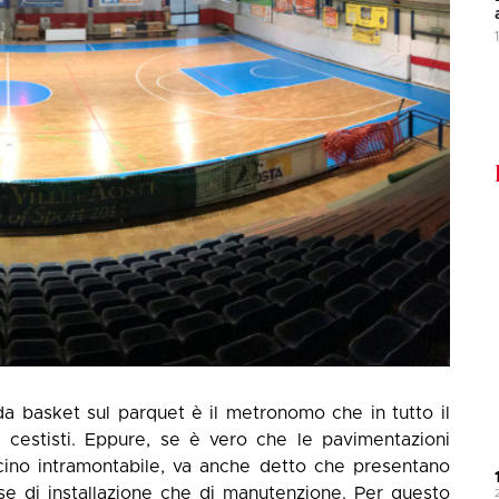
 da basket sul parquet è il metronomo che in tutto il
cestisti. Eppure, se è vero che le pavimentazioni
cino intramontabile, va anche detto che presentano
ase di installazione che di manutenzione. Per questo