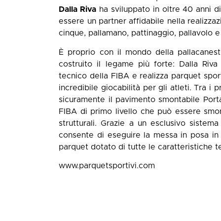
Dalla Riva
ha sviluppato in oltre 40 anni d
essere un partner affidabile nella realizzaz
cinque, pallamano, pattinaggio, pallavolo e
È proprio con il mondo della pallacanes
costruito il legame più forte: Dalla Riv
tecnico della FIBA e realizza parquet spor
incredibile giocabilità per gli atleti. Tra i
sicuramente il pavimento smontabile Portab
FIBA di primo livello che può essere smon
strutturali. Grazie a un esclusivo sistema
consente di eseguire la messa in posa in
parquet dotato di tutte le caratteristiche t
www.parquetsportivi.com