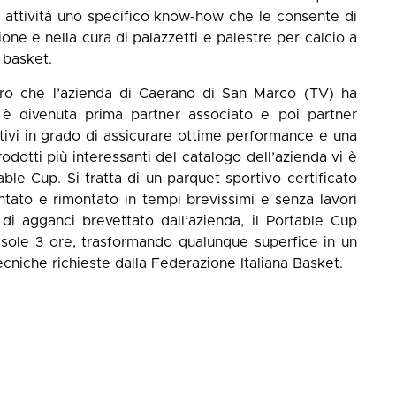
i attività uno specifico know-how che le consente di
ione e nella cura di palazzetti e palestre per calcio a
 basket.
tro che l’azienda di Caerano di San Marco (TV) ha
a è divenuta prima partner associato e poi partner
tivi in grado di assicurare ottime performance e una
 prodotti più interessanti del catalogo dell’azienda vi è
le Cup. Si tratta di un parquet sportivo certificato
tato e rimontato in tempi brevissimi e senza lavori
 di agganci brevettato dall’azienda, il Portable Cup
 sole 3 ore, trasformando qualunque superfice in un
ecniche richieste dalla Federazione Italiana Basket.