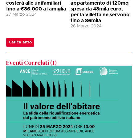
costerà alle unifamiliari
appartamento di 120mq
fino a €86.000 a famiglia
spesa da 48mila euro,
27 Marzo 2024
per la villetta ne servono
fino a 86mila
26 Marzo 2024
Carica altro
Eventi Correlati (
1
)