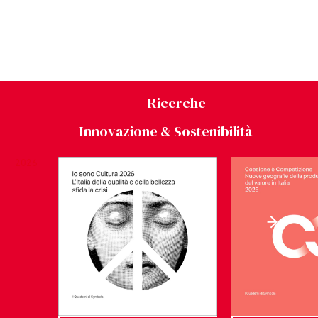
Ricerche
Innovazione & Sostenibilità
2026