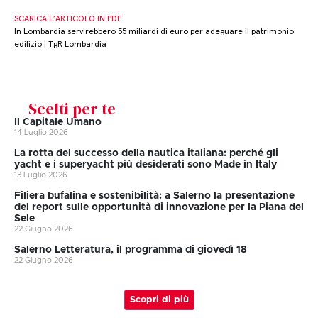
SCARICA L’ARTICOLO IN PDF
In Lombardia servirebbero 55 miliardi di euro per adeguare il patrimonio
edilizio | TgR Lombardia
Scelti per te
Il Capitale Umano
14 Luglio 2026
La rotta del successo della nautica italiana: perché gli
yacht e i superyacht più desiderati sono Made in Italy
13 Luglio 2026
Filiera bufalina e sostenibilità: a Salerno la presentazione
del report sulle opportunità di innovazione per la Piana del
Sele
22 Giugno 2026
Salerno Letteratura, il programma di giovedì 18
22 Giugno 2026
Scopri di più