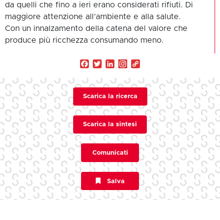
da quelli che fino a ieri erano considerati rifiuti. Di
maggiore attenzione all’ambiente e alla salute.
Con un innalzamento della catena del valore che
produce più ricchezza consumando meno.
Facebook
Twitter
LinkedIn
Copy
Link
Scarica la ricerca
Scarica la sintesi
Comunicati
Salva