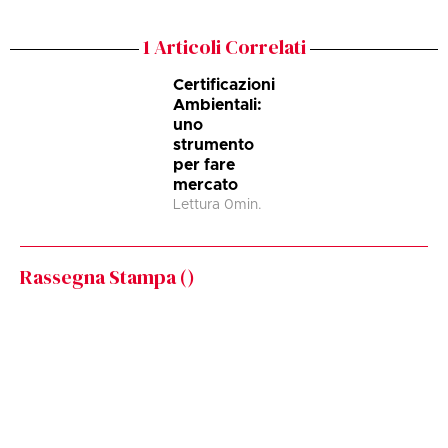
1
Articoli Correlati
Certificazioni
Ambientali:
uno
strumento
per fare
mercato
Lettura
0
min.
Rassegna Stampa (
)