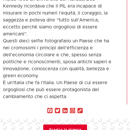
Kennedy ricordava che il PIL era incapace di
misurare in pochi numeri l’equità, il coraggio, la
saggezza e poteva dire “tutto sull’America,
eccetto perché siamo orgogliosi di essere
americani”.
Questi dieci selfie fotografano un Paese che ha
nei cromosomi i principi dell’efficienza e
dell’economia circolare e che, spesso senza
politiche e riconoscimenti, sposa antichi saperi e
innovazione, conoscenza con qualità, bellezza e
green economy.
È un’Italia che fa l’Italia. Un Paese di cui essere
orgogliosi che può essere protagonista del
cambiamento che ci aspetta.
Facebook
Twitter
LinkedIn
Copy
Link
Scarica la ricerca