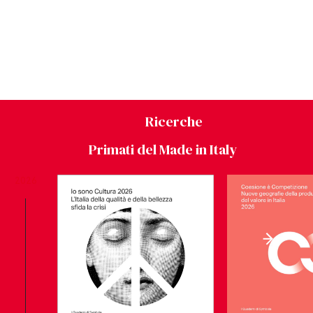
Ricerche
Primati del Made in Italy
2026