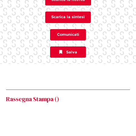
Scarica la sintesi
Comunicati
Salva
Rassegna Stampa (
)