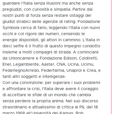
guardare l’Italia senza illusioni ma anche senza
pregiudizi, con curiosità e simpatia. Partire dai
nostri punti di forza senza restare ostaggi dei
giudizi strabici delle agenzie di rating. Fondazione
Symbola cerca di farlo, leggendo l’Italia con nuovi
occhi e col rigore dei numeri, censendo le
energie disponibili, gli attori in cammino. L’Italia in
dieci selfie è il frutto di questo impegno condotto
insieme a molti compagni di strada. A cominciare
da Unioncamere e Fondazione Edison, Coldiretti,
Enel, Legambiente, Aaster, CNA, Ucina, Ucimu,
FederlegnoArredo, Federfarma, Unaprol e Crea, e
tanti altri soggetti e intelligenze.
Con una convinzione: per superare i suoi problemi
e affrontare la crisi, l’Italia deve avere il coraggio
di accettare le sfide di un mondo che cambia
senza perdere la propria anima. Nel suo discorso
straordinario e attualissimo di critica al PIL del 18
marzo 1968 all’Università del Kansas, Bob