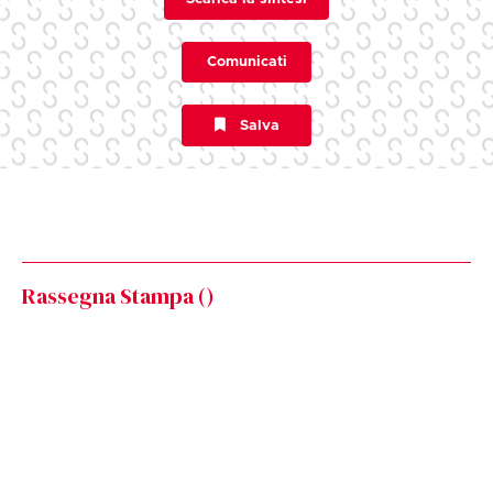
Comunicati
Salva
Rassegna Stampa (
)