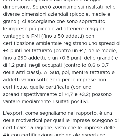
dimensione. Se però zoomiamo sui risultati nelle
diverse dimensioni aziendali (piccole, medie e
grandi), ci accorgiamo che sono soprattutto
le imprese più piccole ad ottenere maggiori
vantaggi: le PMI (fino a 50 addetti) con
certificazione ambientale registrano uno spread di
+4 punti nel fatturato (contro un +1,1 delle medie,
fino a 250 addetti, e un +0,6 punti delle grandi) e
di 1,2 punti negli occupati (contro lo 0,6 o 0,7
delle altri classi). Al Sud, poi, mentre fatturato e
addetti vanno sotto zero per le imprese non
certificate, quelle certificate (con uno
spread rispettivamente di +1,7 e +3,2) possono
vantare mediamente risultati positivi.
L’export, come segnaliamo nel rapporto, è una
delle motivazioni per quali le imprese scelgono di
certificarsi: a ragione, visto che le imprese delle
4A con certificazione ambientale esportano