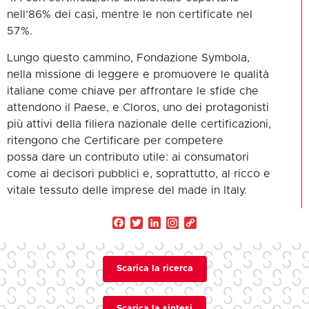
nell’86% dei casi, mentre le non certificate nel
57%.
Lungo questo cammino, Fondazione Symbola,
nella missione di leggere e promuovere le qualità
italiane come chiave per affrontare le sfide che
attendono il Paese, e Cloros, uno dei protagonisti
più attivi della filiera nazionale delle certificazioni,
ritengono che Certificare per competere
possa dare un contributo utile: ai consumatori
come ai decisori pubblici e, soprattutto, al ricco e
vitale tessuto delle imprese del made in Italy.
Facebook
Twitter
LinkedIn
Copy
Link
Scarica la ricerca
Scarica la sintesi