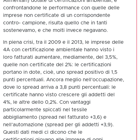
Alimentari) dotate di certificazioni ambientali, e
confrontandone le performance con quelle delle
imprese non certificate di un corrispondente
contro- campione, risulta quello che in tanti
sostenevamo, e che molti invece negavano.
In piena crisi, tra il 2009 e il 2013, le imprese delle
4A con certificazione ambientale hanno visto i
loro fatturati aumentare, mediamente, del 3,5%,
quelle non certificate del 2%: le certificazioni
portano in dote, cioè, uno spread positivo di 1,5
punti percentuali. Ancora meglio nell’occupazione,
dove lo spread arriva a 3,8 punti percentuali: le
certificate hanno visto crescere gli addetti del
4%, le altre dello 0,2%. Con vantaggi
particolarmente spiccati nel tessile
abbigliamento (spread nel fatturato +3,6) e
nell’automazione (spread per gli addetti +3,9).
Questi dati medi ci dicono che le
certificazioni giovano alle imprese di ogni