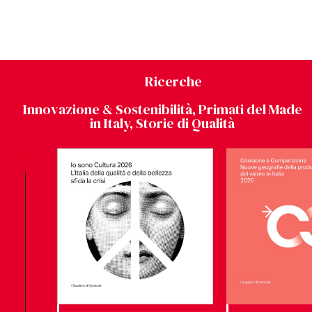
Ricerche
Innovazione & Sostenibilità, Primati del Made
in Italy, Storie di Qualità
2026