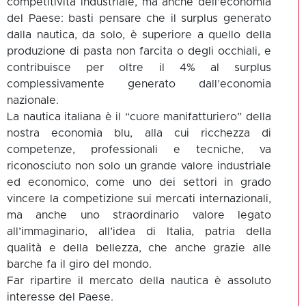
competitività industriale, ma anche dell’economia
del Paese: basti pensare che il surplus generato
dalla nautica, da solo, è superiore a quello della
produzione di pasta non farcita o degli occhiali, e
contribuisce per oltre il 4% al surplus
complessivamente generato dall’economia
nazionale.
La nautica italiana è il “cuore manifatturiero” della
nostra economia blu, alla cui ricchezza di
competenze, professionali e tecniche, va
riconosciuto non solo un grande valore industriale
ed economico, come uno dei settori in grado
vincere la competizione sui mercati internazionali,
ma anche uno straordinario valore legato
all’immaginario, all’idea di Italia, patria della
qualità e della bellezza, che anche grazie alle
barche fa il giro del mondo.
Far ripartire il mercato della nautica è assoluto
interesse del Paese.