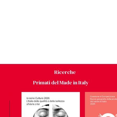
Ricerche
Primati del Made in Italy
2026