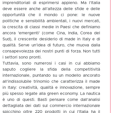
imprenditoriali di esprimersi appieno. Ma l’Italia
deve essere anche all’altezza delle sfide e delle
opportunità che il mondo ci pone: le nuove
politiche e sensibilità ambientali, i nuovi mercati,
la crescita di classi medie in Paesi che definiamo
ancora ’emergenti’ (come Cina, India, Corea del
Sud), il crescente desiderio di made in Italy e di
qualità. Serve un’idea di futuro, che muova dalla
consapevolezza dei nostri punti di forza. Non tutti
i settori sono pronti.
Tuttavia, sono numerosi i casi in cui abbiamo
saputo cogliere la sfida della competitività
internazionale, puntando su un modello ancorato
all’indissolubile trinomio che caratterizza il made
in Italy: creatività, qualità e innovazione, sempre
più spesso legate alla green economy. La nautica
è uno di questi. Basti pensare come dall’analisi
dettagliata dei dati sul commercio internazionale
spicchino oltre 220 prodotti in cui l’Italia ha il