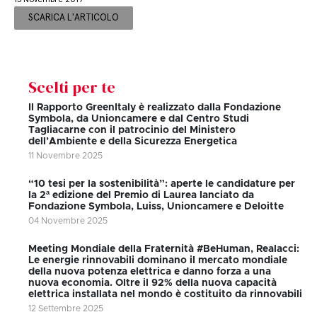
13 Novembre 2019
SCARICA L'ARTICOLO
Scelti per te
Il Rapporto GreenItaly è realizzato dalla Fondazione
Symbola, da Unioncamere e dal Centro Studi
Tagliacarne con il patrocinio del Ministero
dell’Ambiente e della Sicurezza Energetica
11 Novembre 2025
“10 tesi per la sostenibilità”: aperte le candidature per
la 2ª edizione del Premio di Laurea lanciato da
Fondazione Symbola, Luiss, Unioncamere e Deloitte
04 Novembre 2025
Meeting Mondiale della Fraternità #BeHuman, Realacci:
Le energie rinnovabili dominano il mercato mondiale
della nuova potenza elettrica e danno forza a una
nuova economia. Oltre il 92% della nuova capacità
elettrica installata nel mondo è costituito da rinnovabili
12 Settembre 2025