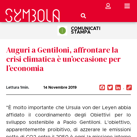
COMUNICATI
STAMPA
Auguri a Gentiloni, affrontare la
crisi climatica è un’occasione per
l’economia
Facebook
Twitter
Linked
C
Lettura
1
min.
14 Novembre 2019
Li
"È molto importante che Ursula von der Leyen abbia
affidato il coordinamento degli Obiettivi per lo
sviluppo sostenibile a Paolo Gentiloni. L’obiettivo,
apparentemente proibitivo, di azzerare le emissioni