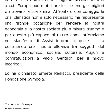
nette di CO2 entro il 2050 è oggi la missione intorno
a cui l’Europa può mobilitare le sue energie migliori
e ritrovare la sua anima. Affrontare con coraggio la
crisi climatica non è solo necessario ma rappresenta
una grande occasione per rendere la nostra
economia e la nostra società più a misura d’uomo e
per questo più capace di futuro come affermiamo
nel Manifesto di Assisi intorno al quale si sta
costruendo una inedita alleanza tra soggetti del
mondo economico, sociale, culturale. Auguri e
congratulazioni a Paolo Gentiloni per il nuovo
incarico”.
Lo ha dichiarato Ermete Realacci, presidente della
Fondazione Symbola.
Comunicato Stampa