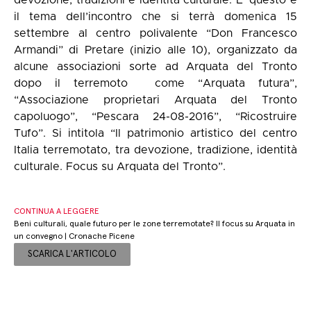
devozione, tradizioni e identità culturale. E’ questo è
il tema dell’incontro che si terrà domenica 15
settembre al centro polivalente “Don Francesco
Armandi” di Pretare (inizio alle 10), organizzato da
alcune associazioni sorte ad Arquata del Tronto
dopo il terremoto come “Arquata futura”,
“Associazione proprietari Arquata del Tronto
capoluogo”, “Pescara 24-08-2016”, “Ricostruire
Tufo”. Si intitola “Il patrimonio artistico del centro
Italia terremotato, tra
devozione, tradizione, identità
culturale. Focus su Arquata del Tronto”.
CONTINUA A LEGGERE
Beni culturali, quale futuro per le zone terremotate? Il focus su Arquata in
un convegno | Cronache Picene
SCARICA L'ARTICOLO