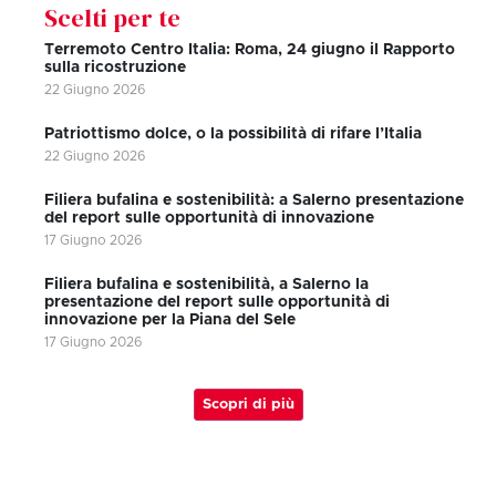
Scelti per te
Terremoto Centro Italia: Roma, 24 giugno il Rapporto
sulla ricostruzione
22 Giugno 2026
Patriottismo dolce, o la possibilità di rifare l’Italia
22 Giugno 2026
Filiera bufalina e sostenibilità: a Salerno presentazione
del report sulle opportunità di innovazione
17 Giugno 2026
Filiera bufalina e sostenibilità, a Salerno la
presentazione del report sulle opportunità di
innovazione per la Piana del Sele
17 Giugno 2026
Scopri di più