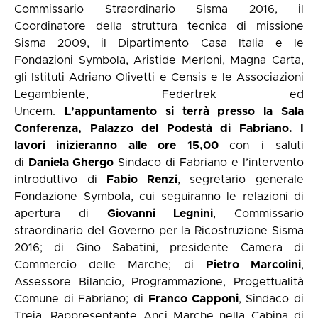
Commissario Straordinario Sisma 2016, il
Coordinatore della struttura tecnica di missione
Sisma 2009, il Dipartimento Casa Italia e le
Fondazioni Symbola, Aristide Merloni, Magna Carta,
gli Istituti Adriano Olivetti e Censis e le Associazioni
Legambiente, Federtrek ed
Uncem.
L’appuntamento si terrà presso la Sala
Conferenza, Palazzo del Podestà di Fabriano. I
lavori inizieranno alle ore 15,00
con i saluti
di
Daniela Ghergo
Sindaco di Fabriano e l’intervento
introduttivo di
Fabio Renzi
, segretario generale
Fondazione Symbola, cui seguiranno le relazioni di
apertura di
Giovanni Legnini
, Commissario
straordinario del Governo per la Ricostruzione Sisma
2016; di Gino Sabatini, presidente Camera di
Commercio delle Marche; di
Pietro Marcolini
,
Assessore Bilancio, Programmazione, Progettualità
Comune di Fabriano; di
Franco Capponi
, Sindaco di
Treia, Rappresentante Anci Marche nella Cabina di