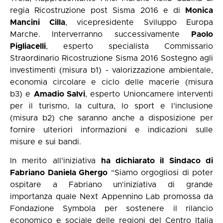
regia Ricostruzione post Sisma 2016 e di
Monica
Mancini Cilla
, vicepresidente Sviluppo Europa
Marche. Interverranno successivamente
Paolo
Pigliacelli
, esperto specialista Commissario
Straordinario Ricostruzione Sisma 2016 Sostegno agli
investimenti (misura b1) - valorizzazione ambientale,
economia circolare e ciclo delle macerie (misura
b3) e
Amadio Salvi
, esperto Unioncamere interventi
per il turismo, la cultura, lo sport e l’inclusione
(misura b2) che saranno anche a disposizione per
fornire ulteriori informazioni e indicazioni sulle
misure e sui bandi.
In merito all’iniziativa
ha dichiarato il Sindaco di
Fabriano Daniela Ghergo
“Siamo orgogliosi di poter
ospitare a Fabriano un'iniziativa di grande
importanza quale Next Appennino Lab promossa da
Fondazione Symbola per sostenere il rilancio
economico e sociale delle regioni del Centro Italia