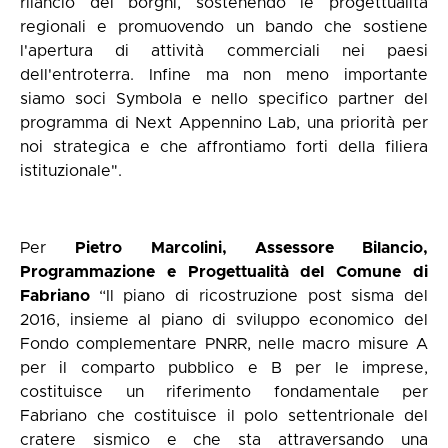
rilancio dei borghi, sostenendo le progettualità
regionali e promuovendo un bando che sostiene
l'apertura di attività commerciali nei paesi
dell'entroterra. Infine ma non meno importante
siamo soci Symbola e nello specifico partner del
programma di Next Appennino Lab, una priorità per
noi strategica e che affrontiamo forti della filiera
istituzionale".
Per
Pietro Marcolini, Assessore Bilancio,
Programmazione e Progettualità del Comune di
Fabriano
“Il piano di ricostruzione post sisma del
2016, insieme al piano di sviluppo economico del
Fondo complementare PNRR, nelle macro misure A
per il comparto pubblico e B per le imprese,
costituisce un riferimento fondamentale per
Fabriano che costituisce il polo settentrionale del
cratere sismico e che sta attraversando una