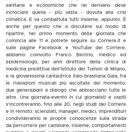
sanitarie e economiche che ne derivano deve
incrociare quella - più vasta - dovuta alla crisi
climatica. E va combattuta tutti insieme, appunto. È
anche per questo che a discutere sul modo di
ripartire, nel primo momento della giornata che
comincia alle 11 e potrete seguire su Corriere.it e
sulle pagine Facebook e YouTube del Corriere,
abbiamo coinvolto Franco Berrino, medico ed
epidemiologo, per anni direttore della clinica di
medicina predittiva dell'Istituto dei Tumori di Milano,
e la giovanissima cantautrice italo-brasiliana Gaia, fra
le rivelazioni musicali più ascoltate del momento:
due generazioni a dialogo che abbracciano tutte le
altre. Una giornata-evento in cui giornalisti e ospiti
s'incontreranno, fino alle 20, negli studi del Corriere
e in remoto: scienziati, manager, medici, imprenditori
condivideranno le proprie conoscenze sulla strada
da percorrere per cambiare, insieme, comportamenti