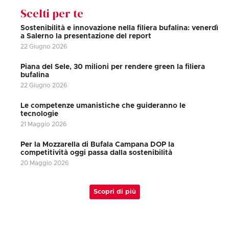
Scelti per te
Sostenibilità e innovazione nella filiera bufalina: venerdì
a Salerno la presentazione del report
22 Giugno 2026
Piana del Sele, 30 milioni per rendere green la filiera
bufalina
22 Giugno 2026
Le competenze umanistiche che guideranno le
tecnologie
21 Maggio 2026
Per la Mozzarella di Bufala Campana DOP la
competitività oggi passa dalla sostenibilità
20 Maggio 2026
Scopri di più