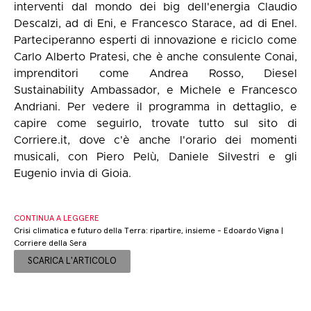
interventi dal mondo dei big dell'energia Claudio
Descalzi, ad di Eni, e Francesco Starace, ad di Enel.
Parteciperanno esperti di innovazione e riciclo come
Carlo Alberto Pratesi, che è anche consulente Conai,
imprenditori come Andrea Rosso, Diesel
Sustainability Ambassador, e Michele e Francesco
Andriani. Per vedere il programma in dettaglio, e
capire come seguirlo, trovate tutto sul sito di
Corriere.it, dove c'è anche l'orario dei momenti
musicali, con Piero Pelù, Daniele Silvestri e gli
Eugenio invia di Gioia.
CONTINUA A LEGGERE
Crisi climatica e futuro della Terra: ripartire, insieme - Edoardo Vigna |
Corriere della Sera
SCARICA L'ARTICOLO