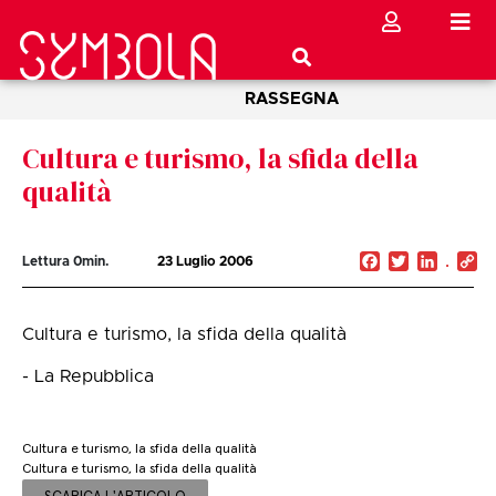
RASSEGNA
Cultura e turismo, la sfida della
qualità
Facebook
Twitter
Linked
C
Lettura
0
min.
23 Luglio 2006
Li
Cultura e turismo, la sfida della qualità
- La Repubblica
Cultura e turismo, la sfida della qualità
Cultura e turismo, la sfida della qualità