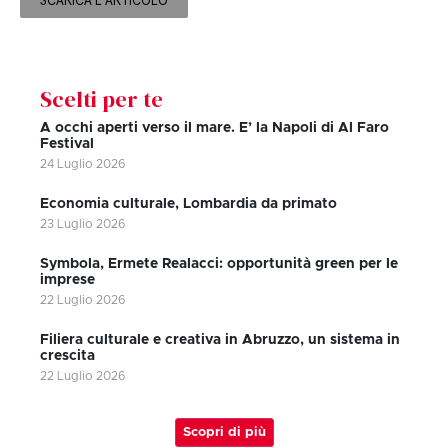
SCARICA L'ARTICOLO
Scelti per te
A occhi aperti verso il mare. E’ la Napoli di Al Faro
Festival
24 Luglio 2026
Economia culturale, Lombardia da primato
23 Luglio 2026
Symbola, Ermete Realacci: opportunità green per le
imprese
22 Luglio 2026
Filiera culturale e creativa in Abruzzo, un sistema in
crescita
22 Luglio 2026
Scopri di più