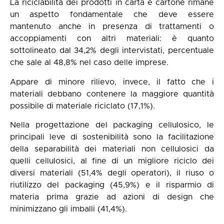
La riciclabilità dei prodotti in carta e cartone rimane
un aspetto fondamentale che deve essere
mantenuto anche in presenza di trattamenti o
accoppiamenti con altri materiali: è quanto
sottolineato dal 34,2% degli intervistati, percentuale
che sale al 48,8% nel caso delle imprese.
Appare di minore rilievo, invece, il fatto che i
materiali debbano contenere la maggiore quantità
possibile di materiale riciclato (17,1%).
Nella progettazione del packaging cellulosico, le
principali leve di sostenibilità sono la facilitazione
della separabilità dei materiali non cellulosici da
quelli cellulosici, al fine di un migliore riciclo dei
diversi materiali (51,4% degli operatori), il riuso o
riutilizzo del packaging (45,9%) e il risparmio di
materia prima grazie ad azioni di design che
minimizzano gli imballi (41,4%).