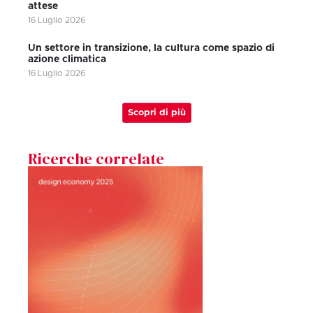
attese
16 Luglio 2026
Un settore in transizione, la cultura come spazio di
azione climatica
16 Luglio 2026
Scopri di più
Ricerche correlate