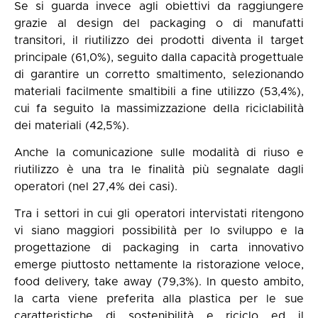
Se si guarda invece agli obiettivi da raggiungere
grazie al design del packaging o di manufatti
transitori, il riutilizzo dei prodotti diventa il target
principale (61,0%), seguito dalla capacità progettuale
di garantire un corretto smaltimento, selezionando
materiali facilmente smaltibili a fine utilizzo (53,4%),
cui fa seguito la massimizzazione della riciclabilità
dei materiali (42,5%).
Anche la comunicazione sulle modalità di riuso e
riutilizzo è una tra le finalità più segnalate dagli
operatori (nel 27,4% dei casi).
Tra i settori in cui gli operatori intervistati ritengono
vi siano maggiori possibilità per lo sviluppo e la
progettazione di packaging in carta innovativo
emerge piuttosto nettamente la ristorazione veloce,
food delivery, take away (79,3%). In questo ambito,
la carta viene preferita alla plastica per le sue
caratteristiche di sostenibilità e riciclo ed il