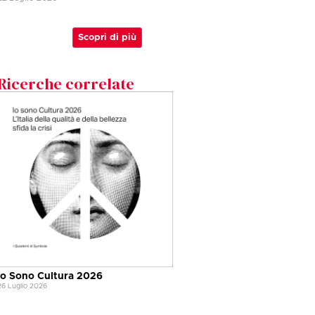
Scopri di più
Ricerche correlate
Io Sono Cultura 2026
26 Luglio 2026