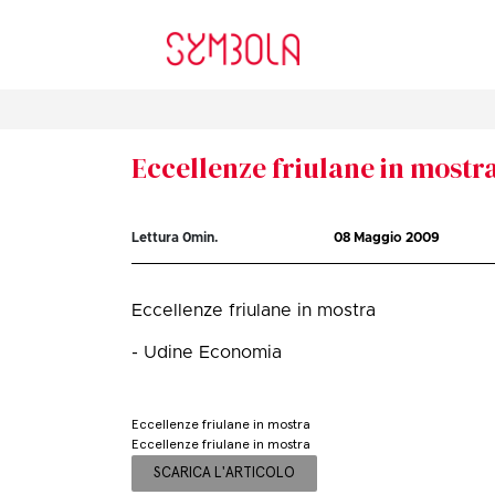
Eccellenze friulane in mostr
Lettura
0
min.
08 Maggio 2009
Eccellenze friulane in mostra
- Udine Economia
Eccellenze friulane in mostra
Eccellenze friulane in mostra
SCARICA L'ARTICOLO