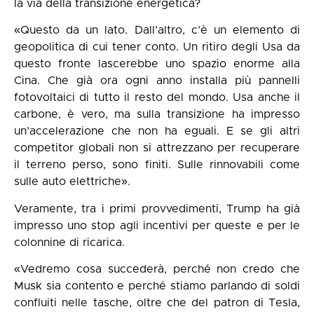
la via della transizione energetica?
«Questo da un lato. Dall’altro, c’è un elemento di
geopolitica di cui tener conto. Un ritiro degli Usa da
questo fronte lascerebbe uno spazio enorme alla
Cina. Che già ora ogni anno installa più pannelli
fotovoltaici di tutto il resto del mondo. Usa anche il
carbone, è vero, ma sulla transizione ha impresso
un’accelerazione che non ha eguali. E se gli altri
competitor globali non si attrezzano per recuperare
il terreno perso, sono finiti. Sulle rinnovabili come
sulle auto elettriche».
Veramente, tra i primi provvedimenti, Trump ha già
impresso uno stop agli incentivi per queste e per le
colonnine di ricarica.
«Vedremo cosa succederà, perché non credo che
Musk sia contento e perché stiamo parlando di soldi
confluiti nelle tasche, oltre che del patron di Tesla,