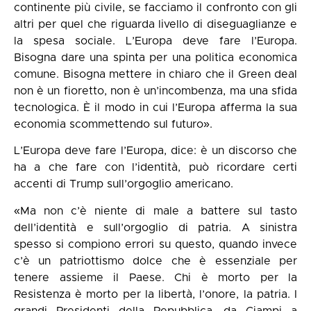
continente più civile, se facciamo il confronto con gli
altri per quel che riguarda livello di diseguaglianze e
la spesa sociale. L’Europa deve fare l’Europa.
Bisogna dare una spinta per una politica economica
comune. Bisogna mettere in chiaro che il Green deal
non è un fioretto, non è un’incombenza, ma una sfida
tecnologica. È il modo in cui l’Europa afferma la sua
economia scommettendo sul futuro».
L’Europa deve fare l’Europa, dice: è un discorso che
ha a che fare con l’identità, può ricordare certi
accenti di Trump sull’orgoglio americano.
«Ma non c’è niente di male a battere sul tasto
dell’identità e sull’orgoglio di patria. A sinistra
spesso si compiono errori su questo, quando invece
c’è un patriottismo dolce che è essenziale per
tenere assieme il Paese. Chi è morto per la
Resistenza è morto per la libertà, l’onore, la patria. I
grandi Presidenti della Repubblica, da Ciampi a