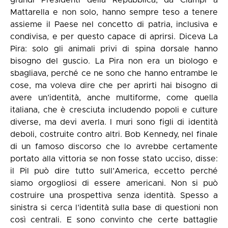
Mattarella e non solo, hanno sempre teso a tenere
assieme il Paese nel concetto di patria, inclusiva e
condivisa, e per questo capace di aprirsi. Diceva La
Pira: solo gli animali privi di spina dorsale hanno
bisogno del guscio. La Pira non era un biologo e
sbagliava, perché ce ne sono che hanno entrambe le
cose, ma voleva dire che per aprirti hai bisogno di
avere un’identità, anche multiforme, come quella
italiana, che è cresciuta includendo popoli e culture
diverse, ma devi averla. I muri sono figli di identità
deboli, costruite contro altri. Bob Kennedy, nel finale
di un famoso discorso che lo avrebbe certamente
portato alla vittoria se non fosse stato ucciso, disse:
il Pil può dire tutto sull’America, eccetto perché
siamo orgogliosi di essere americani. Non si può
costruire una prospettiva senza identità. Spesso a
sinistra si cerca l’identità sulla base di questioni non
così centrali. E sono convinto che certe battaglie