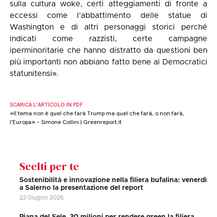
sulla cultura woke, certi atteggiamenti di fronte a
eccessi come l’abbattimento delle statue di
Washington e di altri personaggi storici perché
indicati come razzisti, certe campagne
iperminoritarie che hanno distratto da questioni ben
più importanti non abbiano fatto bene ai Democratici
statunitensi».
SCARICA L’ARTICOLO IN PDF
«Il tema non è quel che farà Trump ma quel che farà, o non farà,
l’Europa» - Simone Collini | Greenreport.it
Scelti per te
Sostenibilità e innovazione nella filiera bufalina: venerdì
a Salerno la presentazione del report
22 Giugno 2026