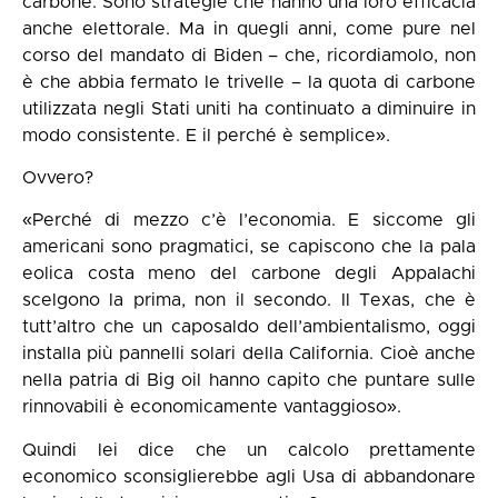
carbone. Sono strategie che hanno una loro efficacia
anche elettorale. Ma in quegli anni, come pure nel
corso del mandato di Biden – che, ricordiamolo, non
è che abbia fermato le trivelle – la quota di carbone
utilizzata negli Stati uniti ha continuato a diminuire in
modo consistente. E il perché è semplice».
Ovvero?
«Perché di mezzo c’è l’economia. E siccome gli
americani sono pragmatici, se capiscono che la pala
eolica costa meno del carbone degli Appalachi
scelgono la prima, non il secondo. Il Texas, che è
tutt’altro che un caposaldo dell’ambientalismo, oggi
installa più pannelli solari della California. Cioè anche
nella patria di Big oil hanno capito che puntare sulle
rinnovabili è economicamente vantaggioso».
Quindi lei dice che un calcolo prettamente
economico sconsiglierebbe agli Usa di abbandonare