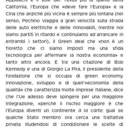
Appalachi e il sole del Texas più di quello della
California, l’Europa che «deve fare l’Europa» e la
Cina che anziché più vicina è sempre più lontana (nel
senso, Pechino viaggia a gran velocità sulla strada
delle auto elettriche e delle rinnovabili, mentre noi
siamo partiti in ritardo e continuiamo ad arrancare in
entrambi i settori), il Green deal che «non è un
fioretto che ci siamo imposti ma una sfida
tecnologica per affermare la nostra economia» e
tanto altro ancora. E tra una citazione di Bob
Kennedy e una di Giorgio La Pira, il presidente della
fondazione che si occupa di green economy,
innovazione, sviluppo e di quell’«economia della
qualità» che caratterizza molte imprese italiane, dice
che l’Ue adesso deve spingere per una maggiore
integrazione, «perché il rischio maggiore è che
l’Europa diventi un continente
à la carte
: guai se
qualche Stato membro ora cerca una trattativa
privata illudendosi di condizionare le scelte di