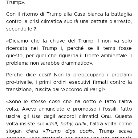
Trump».
Con il
ritorno di Trump
alla Casa bianca la battaglia
contro la crisi climatica subirà una battuta d’arresto,
secondo lei?
«Diciamo che la chiave del Trump II non va solo
ricercata nel Trump I, perché se il tema fosse
questo, per quel che riguarda il fronte ambientale il
problema non sarebbe drammatico».
Perché dice così? Non la preoccupano i proclami
pro-trivelle, i primi
ordini esecutivi
firmati contro la
transizione, l’uscita dall’Accordo di Parigi?
«Sono le stesse cose che ha detto e fatto l’altra
volta. Aveva annunciato e promosso i fossili, fatto
uscire gli Usa dagli accordi climatici Onu. Questa
volta insiste sul «
drill, baby, drill
», l’altra volta come
slogan c’era «
Trump digs coal
», Trump scava