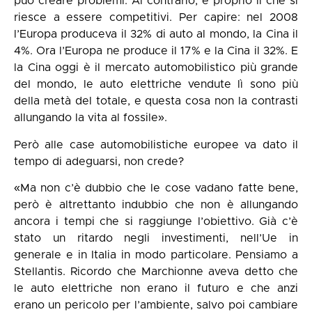
può creare problemi. Al contrario, è proprio lì che si
riesce a essere competitivi. Per capire: nel 2008
l’Europa produceva il 32% di auto al mondo, la Cina il
4%. Ora l’Europa ne produce il 17% e la Cina il 32%. E
la Cina oggi è il mercato automobilistico più grande
del mondo, le auto elettriche vendute lì sono più
della metà del totale, e questa cosa non la contrasti
allungando la vita al fossile».
Però alle case automobilistiche europee va dato il
tempo di adeguarsi, non crede?
«Ma non c’è dubbio che le cose vadano fatte bene,
però è altrettanto indubbio che non è allungando
ancora i tempi che si raggiunge l’obiettivo. Già c’è
stato un ritardo negli investimenti, nell’Ue in
generale e in Italia in modo particolare. Pensiamo a
Stellantis. Ricordo che Marchionne aveva detto che
le auto elettriche non erano il futuro e che anzi
erano un pericolo per l’ambiente, salvo poi cambiare