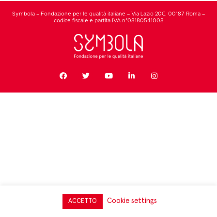
Symbola – Fondazione per le qualità italiane – Via Lazio 20C, 00187 Roma –
codice fiscale e partita IVA n°08180541008
Cookie settings
ACCETTO