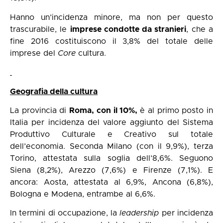
Hanno un’incidenza minore, ma non per questo
trascurabile, le
imprese condotte da stranieri
, che a
fine 2016 costituiscono il 3,8% del totale delle
imprese del
Core
cultura.
Geografia della cultura
La provincia di
Roma, con il 10%,
è al primo posto in
Italia per incidenza del valore aggiunto del Sistema
Produttivo Culturale e Creativo sul totale
dell’economia. Seconda Milano (con il 9,9%), terza
Torino, attestata sulla soglia dell’8,6%. Seguono
Siena (8,2%), Arezzo (7,6%) e Firenze (7,1%). E
ancora: Aosta, attestata al 6,9%, Ancona (6,8%),
Bologna e Modena, entrambe al 6,6%.
In termini di occupazione, la
leadership
per incidenza