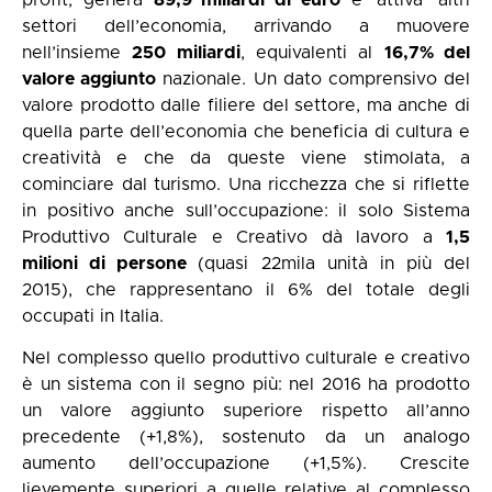
settori dell’economia, arrivando a muovere
nell’insieme
250 miliardi
, equivalenti al
16,7% del
valore aggiunto
nazionale. Un dato comprensivo del
valore prodotto dalle filiere del settore, ma anche di
quella parte dell’economia che beneficia di cultura e
creatività e che da queste viene stimolata, a
cominciare dal turismo. Una ricchezza che si riflette
in positivo anche sull’occupazione: il solo Sistema
Produttivo Culturale e Creativo dà lavoro a
1,5
milioni di persone
(quasi 22mila unità in più del
2015), che rappresentano il 6% del totale degli
occupati in Italia.
Nel complesso quello produttivo culturale e creativo
è un sistema con il segno più: nel 2016 ha prodotto
un valore aggiunto superiore rispetto all’anno
precedente (+1,8%), sostenuto da un analogo
aumento dell’occupazione (+1,5%). Crescite
lievemente superiori a quelle relative al complesso