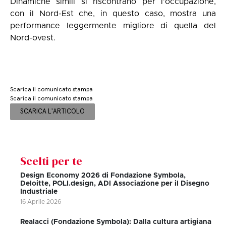
Dinamiche simili si riscontrano per l’occupazione,
con il Nord-Est che, in questo caso, mostra una
performance leggermente migliore di quella del
Nord-ovest.
Scarica il comunicato stampa
Scarica il comunicato stampa
SCARICA L'ARTICOLO
Scelti per te
Design Economy 2026 di Fondazione Symbola,
Deloitte, POLI.design, ADI Associazione per il Disegno
Industriale
16 Aprile 2026
Realacci (Fondazione Symbola): Dalla cultura artigiana