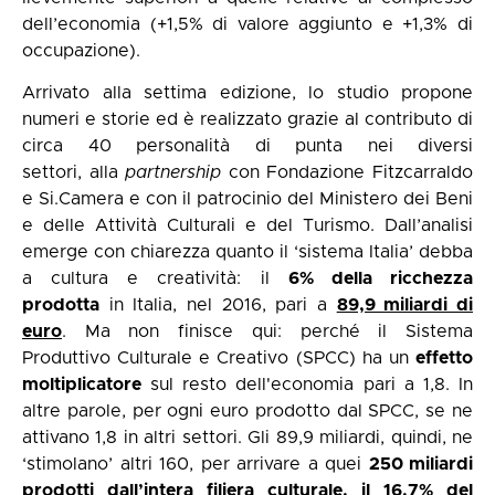
dell’economia (+1,5% di valore aggiunto e +1,3% di
occupazione).
Arrivato alla settima edizione, lo studio propone
numeri e storie ed è realizzato grazie al contributo di
circa 40 personalità di punta nei diversi
settori, alla
partnership
con Fondazione Fitzcarraldo
e Si.Camera e con il patrocinio del Ministero dei Beni
e delle Attività Culturali e del Turismo. Dall’analisi
emerge con chiarezza quanto il ‘sistema Italia’ debba
a cultura e creatività: il
6% della ricchezza
prodotta
in Italia, nel 2016, pari a
89,9 miliardi di
euro
. Ma non finisce qui: perché il Sistema
Produttivo Culturale e Creativo (SPCC) ha un
effetto
moltiplicatore
sul resto dell'economia pari a 1,8. In
altre parole, per ogni euro prodotto dal SPCC, se ne
attivano 1,8 in altri settori. Gli 89,9 miliardi, quindi, ne
‘stimolano’ altri 160, per arrivare a quei
250 miliardi
prodotti dall’intera filiera culturale, il 16,7% del