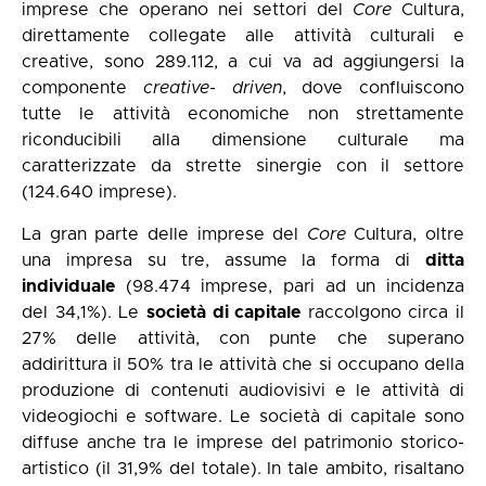
imprese che operano nei settori del
Core
Cultura,
direttamente collegate alle attività culturali e
creative, sono 289.112, a cui va ad aggiungersi la
componente
creative- driven
, dove confluiscono
tutte le attività economiche non strettamente
riconducibili alla dimensione culturale ma
caratterizzate da strette sinergie con il settore
(124.640 imprese).
La gran parte delle imprese del
Core
Cultura, oltre
una impresa su tre, assume la forma di
ditta
individuale
(98.474 imprese, pari ad un incidenza
del 34,1%). Le
società di capitale
raccolgono circa il
27% delle attività, con punte che superano
addirittura il 50% tra le attività che si occupano della
produzione di contenuti audiovisivi e le attività di
videogiochi e software. Le società di capitale sono
diffuse anche tra le imprese del patrimonio storico-
artistico (il 31,9% del totale). In tale ambito, risaltano