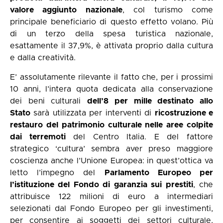
valore aggiunto nazionale
, col turismo come
principale beneficiario di questo effetto volano. Più
di un terzo della spesa turistica nazionale,
esattamente il 37,9%, è attivata proprio dalla cultura
e dalla creatività.
E’ assolutamente rilevante il fatto che, per i prossimi
10 anni, l’intera quota dedicata alla conservazione
dei beni culturali
dell’8 per mille destinato allo
Stato
sarà utilizzata per interventi di
ricostruzione e
restauro del patrimonio culturale nelle aree colpite
dai terremoti
del Centro Italia. E del fattore
strategico ‘cultura’ sembra aver preso maggiore
coscienza anche l’Unione Europea: in quest’ottica va
letto l’impegno del
Parlamento Europeo per
l’istituzione del Fondo di garanzia sui prestiti
, che
attribuisce 122 milioni di euro a intermediari
selezionati dal Fondo Europeo per gli investimenti,
per consentire ai soggetti dei settori culturale,