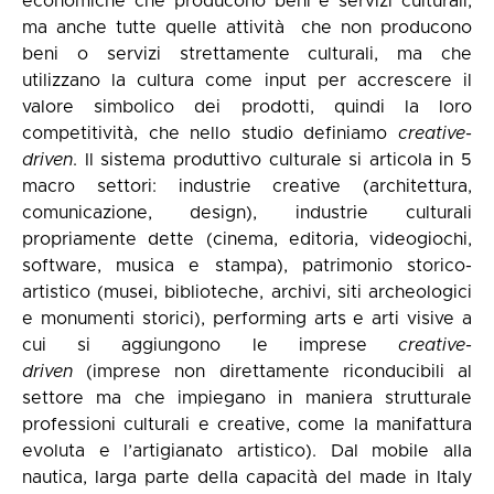
economiche che producono beni e servizi culturali,
ma anche tutte quelle attività che non producono
beni o servizi strettamente culturali, ma che
utilizzano la cultura come input per accrescere il
valore simbolico dei prodotti, quindi la loro
competitività, che nello studio definiamo
creative-
driven
. Il sistema produttivo culturale si articola in 5
macro settori: industrie creative (architettura,
comunicazione, design), industrie culturali
propriamente dette (cinema, editoria, videogiochi,
software, musica e stampa), patrimonio storico-
artistico (musei, biblioteche, archivi, siti archeologici
e monumenti storici), performing arts e arti visive a
cui si aggiungono le imprese
creative-
driven
(imprese non direttamente riconducibili al
settore ma che impiegano in maniera strutturale
professioni culturali e creative, come la manifattura
evoluta e l’artigianato artistico). Dal mobile alla
nautica, larga parte della capacità del made in Italy