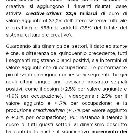
creative, si aggiungono i rilevanti risultati delle
attività
creative-driven
:
33,5 miliardi
di euro di
valore aggiunto (il 37,2% dell’intero sistema culturale
e creativo) e 568mila addetti (38% del totale del
sistema culturale e creativo).
Guardando alla dinamica dei settori, il dato eclatante
è che, a differenza del quinquennio precedente, tutti
i segmenti registrano bilanci positivi, sia in termini di
valore aggiunto che di occupazione. Le performance
più rilevanti rimangono connesse ai segmenti che già
negli ultimi cinque anni avevano mostrato segnali
positivi, come il design (+2,5% per valore aggiunto e
+1,9% per occupazione), i videogame (+2,5% per il
valore aggiunto e +1,7% per occupazione) e la
produzione
creativedriven
(+1,7% per valore aggiunto
e +1,5% per occupazione). Pur restando il talento il
cuore di tutti questi settori, al dinamismo descritto
ha contribuito anche il significativo
incremento dei