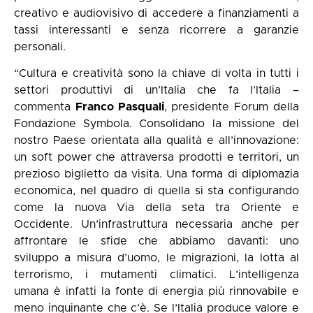
creativo e audiovisivo di accedere a finanziamenti a
tassi interessanti e senza ricorrere a garanzie
personali.
“Cultura e creatività sono la chiave di volta in tutti i
settori produttivi di un’Italia che fa l’Italia –
commenta
Franco Pasquali
, presidente Forum della
Fondazione Symbola. Consolidano la missione del
nostro Paese orientata alla qualità e all’innovazione:
un soft power che attraversa prodotti e territori, un
prezioso biglietto da visita. Una forma di diplomazia
economica, nel quadro di quella si sta configurando
come la nuova Via della seta tra Oriente e
Occidente. Un’infrastruttura necessaria anche per
affrontare le sfide che abbiamo davanti: uno
sviluppo a misura d’uomo, le migrazioni, la lotta al
terrorismo, i mutamenti climatici. L’intelligenza
umana è infatti la fonte di energia più rinnovabile e
meno inquinante che c’è. Se l’Italia produce valore e