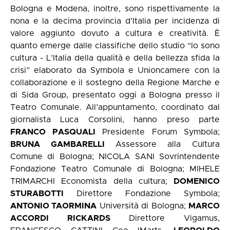
Bologna e Modena, inoltre, sono rispettivamente la
nona e la decima provincia d’Italia per incidenza di
valore aggiunto dovuto a cultura e creatività. È
quanto emerge dalle classifiche dello studio “Io sono
cultura - L’Italia della qualità e della bellezza sfida la
crisi” elaborato da Symbola e Unioncamere con la
collaborazione e il sostegno della Regione Marche e
di Sida Group, presentato oggi a Bologna presso il
Teatro Comunale. All’appuntamento, coordinato dal
giornalista Luca Corsolini, hanno preso parte
FRANCO PASQUALI
Presidente Forum Symbola;
BRUNA GAMBARELLI
Assessore alla Cultura
Comune di Bologna; NICOLA SANI Sovrintendente
Fondazione Teatro Comunale di Bologna; MIHELE
TRIMARCHI Economista della cultura;
DOMENICO
STURABOTTI
Direttore Fondazione Symbola;
ANTONIO TAORMINA
Università di Bologna;
MARCO
ACCORDI RICKARDS
Direttore Vigamus,