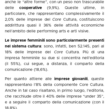
anche le “altre forme”, con un peso non trascurabile
delle
cooperative
(9,9%). Queste ultime, in
particolare, che rappresentano complessivamente il
2,0% delle imprese del
Core
Cultura, costituiscono
addirittura quasi il 36% delle attività economiche
nell’ambito delle performing arts e arti visive.
Le imprese femminili sono particolarmente presenti
nel sistema cultura
: sono, infatti, ben 52.145, pari al
18% delle imprese del
Core
Cultura. Più di una
impresa femminile su due si concentra nell’editoria
(il 55%), cui segue, a distanza, il comparto della
comunicazione (18,6%).
Per quanto attiene alle
imprese giovanili
, queste
rappresentano l’8% della componente Core Cultura.
Anche in tal caso risaltano, in primo luogo, l’editoria,
che racchiude oltre il 40% delle imprese “under 35”,
e a seguire il comparto della comunicazione (con il
18,8%).