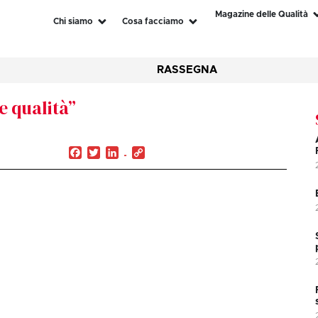
Magazine delle Qualità
Chi siamo
Cosa facciamo
RASSEGNA
e qualità”
Facebook
Twitter
LinkedIn
Copy
Link