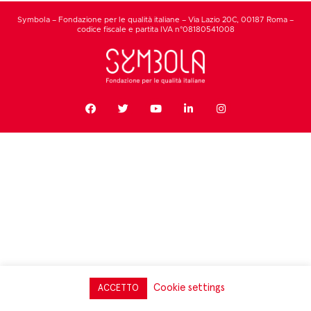
Symbola – Fondazione per le qualità italiane – Via Lazio 20C, 00187 Roma –
codice fiscale e partita IVA n°08180541008
Cookie settings
ACCETTO