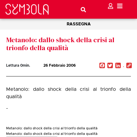
RASSEGNA
Metanolo: dallo shock della crisi al
trionfo della qualità
Facebook
Twitter
Linked
C
Lettura
0
min.
26 Febbraio 2006
Li
Metanolo: dallo shock della crisi al trionfo della
qualità
-
Metanolo: dallo shock della crisi al trionfo della qualità
Metanolo: dallo shock della crisi al trionfo della qualità