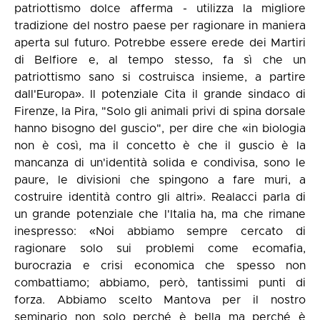
patriottismo dolce afferma - utilizza la migliore
tradizione del nostro paese per ragionare in maniera
aperta sul futuro. Potrebbe essere erede dei Martiri
di Belfiore e, al tempo stesso, fa sì che un
patriottismo sano si costruisca insieme, a partire
dall'Europa». Il potenziale Cita il grande sindaco di
Firenze, la Pira, "Solo gli animali privi di spina dorsale
hanno bisogno del guscio", per dire che «in biologia
non è così, ma il concetto è che il guscio è la
mancanza di un'identità solida e condivisa, sono le
paure, le divisioni che spingono a fare muri, a
costruire identità contro gli altri». Realacci parla di
un grande potenziale che l'Italia ha, ma che rimane
inespresso: «Noi abbiamo sempre cercato di
ragionare solo sui problemi come ecomafia,
burocrazia e crisi economica che spesso non
combattiamo; abbiamo, però, tantissimi punti di
forza. Abbiamo scelto Mantova per il nostro
seminario non solo perché è bella ma perché è