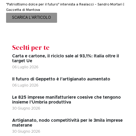
"Patriottismo dolce per il futuro" intervista a Realacci - Sandro Mortari |
Gazzetta di Mantova
SCARICA L'ARTICOLO
Scelti per te
Carta e cartone, il riciclo sale al 93,1%: Italia oltre il
target Ue
06 Luglio 2026
II futuro di Geppetto è l’artigianato aumentato
06 Luglio 2026
Le 825 imprese manifatturiere coesive che tengono
insieme l’Umbria produttiva
30 Giugno 2026
Artigianato, nodo competitività per le 3mila imprese
materane
30 Giugno 2026