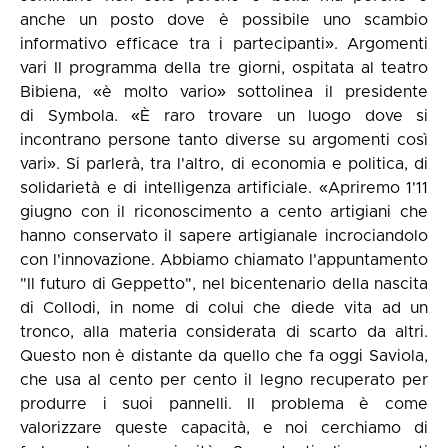
anche un posto dove è possibile uno scambio
informativo efficace tra i partecipanti». Argomenti
vari Il programma della tre giorni, ospitata al teatro
Bibiena, «è molto vario» sottolinea il presidente
di Symbola. «È raro trovare un luogo dove si
incontrano persone tanto diverse su argomenti così
vari». Si parlerà, tra l'altro, di economia e politica, di
solidarietà e di intelligenza artificiale. «Apriremo 1'11
giugno con il riconoscimento a cento artigiani che
hanno conservato il sapere artigianale incrociandolo
con l'innovazione. Abbiamo chiamato l'appuntamento
"Il futuro di Geppetto", nel bicentenario della nascita
di Collodi, in nome di colui che diede vita ad un
tronco, alla materia considerata di scarto da altri.
Questo non è distante da quello che fa oggi Saviola,
che usa al cento per cento il legno recuperato per
produrre i suoi pannelli. Il problema è come
valorizzare queste capacità, e noi cerchiamo di