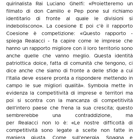
quirinalista Rai Luciano Ghelfi: «Proietteremo un
filmato di don Camillo e Pep pone sul richiamo
identitario di fronte al quale le divisioni si
indeboliscono». La coesione E poi c'è il rapporto
Coesione è competizione: «Questo rapporto -
spiega Realacci - fa capire come le imprese che
hanno un rapporto migliore con il loro territorio sono
anche quelle che vanno meglio. Questa identità
patriottica dolce, fatta di comunità che tengono, ci
dice anche che siamo di fronte a delle sfide a cui
l'Italia deve essere pronta a rispondere mettendo in
campo le sue migliori qualità». Symbola mette in
evidenza la competitività di imprese e territori ma
poi si scontra con la mancanza di competitività
dell'intero paese che frena la sua crescita; questo
sembrerebbe una contraddizione, ma
per Realacci non lo è: «Le nostre difficoltà di
competitività sono legate a scelte non fatte in
maniera giusta. Come sull'energia. Spagna e