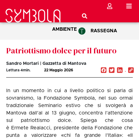
AMBIENTE
RASSEGNA
Patriottismo dolce per il futuro
Sandro Mortari | Gazzetta di Mantova
Facebook
Twitter
Linked
C
Lettura
4
min.
22 Maggio 2026
Li
In un momento in cui a livello politico si parla di
sovranismo, la Fondazione Symbola, nel suo ormai
tradizionale Seminario estivo che si svolgerà a
Mantova dall'al al 13 giugno, concentra l'attenzione
sul patriottismo dolce. Spiega che cosa
è Ermete Realacci, presidente della Fondazione che
punta a valorizzare «chi fa grande l'Italia»: «Il