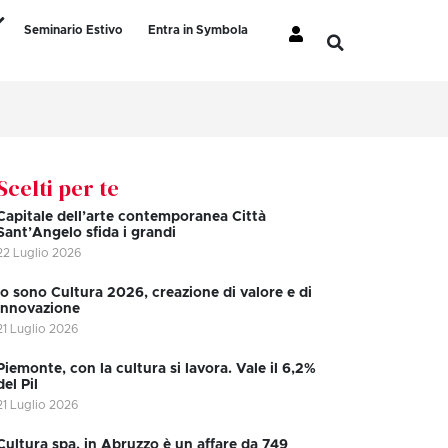
Seminario Estivo
Entra in Symbola
Scelti per te
Capitale dell’arte contemporanea Città
Sant’Angelo sfida i grandi
22 Luglio 2026
Io sono Cultura 2026, creazione di valore e di
innovazione
21 Luglio 2026
Piemonte, con la cultura si lavora. Vale il 6,2%
del Pil
21 Luglio 2026
Cultura spa, in Abruzzo è un affare da 749